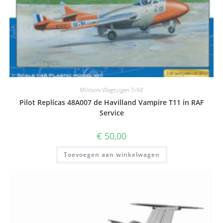
Militaire Vliegtuigen 1/48
Pilot Replicas 48A007 de Havilland Vampire T11 in RAF
Service
€
50,00
Toevoegen aan winkelwagen