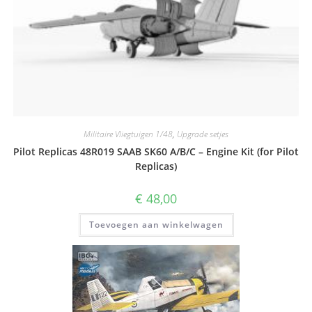
Militaire Vliegtuigen 1/48
,
Upgrade setjes
Pilot Replicas 48R019 SAAB SK60 A/B/C – Engine Kit (for Pilot
Replicas)
€
48,00
Toevoegen aan winkelwagen