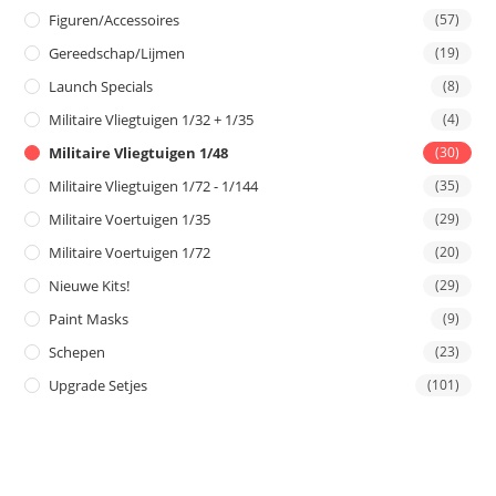
Figuren/Accessoires
(57)
Gereedschap/Lijmen
(19)
Launch Specials
(8)
Militaire Vliegtuigen 1/32 + 1/35
(4)
Militaire Vliegtuigen 1/48
(30)
Militaire Vliegtuigen 1/72 - 1/144
(35)
Militaire Voertuigen 1/35
(29)
Militaire Voertuigen 1/72
(20)
Nieuwe Kits!
(29)
Paint Masks
(9)
Schepen
(23)
Upgrade Setjes
(101)