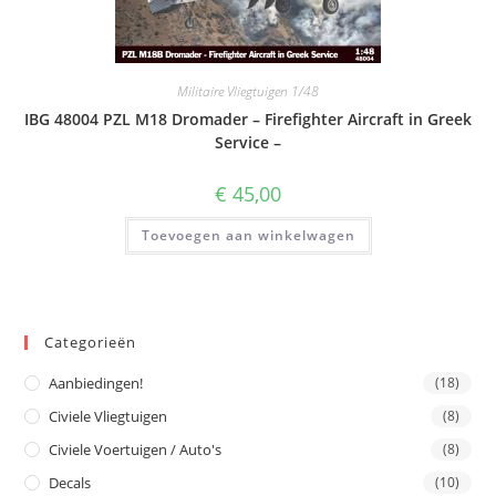
Militaire Vliegtuigen 1/48
IBG 48004 PZL M18 Dromader – Firefighter Aircraft in Greek
Service –
€
45,00
Toevoegen aan winkelwagen
Categorieën
Aanbiedingen!
(18)
Civiele Vliegtuigen
(8)
Civiele Voertuigen / Auto's
(8)
Decals
(10)