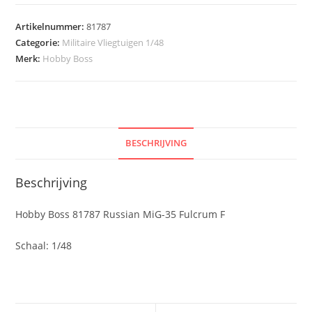
Artikelnummer:
81787
Categorie:
Militaire Vliegtuigen 1/48
Merk:
Hobby Boss
BESCHRIJVING
Beschrijving
Hobby Boss 81787 Russian MiG-35 Fulcrum F
Schaal: 1/48