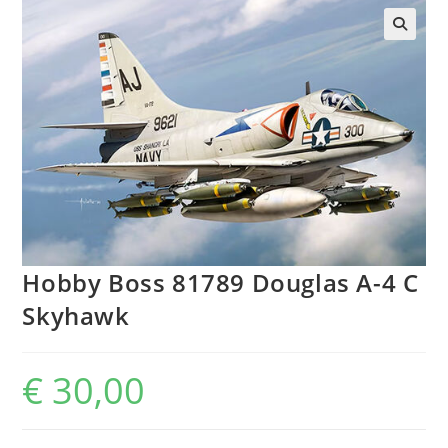
Hobby Boss 81789 Douglas A-4 C
Skyhawk
€
30,00