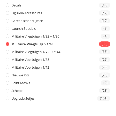
Decals
(10)
Figuren/Accessoires
(57)
Gereedschap/Lijmen
(19)
Launch Specials
(8)
Militaire Vliegtuigen 1/32 + 1/35
(4)
Militaire Vliegtuigen 1/48
(30)
Militaire Vliegtuigen 1/72 - 1/144
(35)
Militaire Voertuigen 1/35
(29)
Militaire Voertuigen 1/72
(20)
Nieuwe Kits!
(29)
Paint Masks
(9)
Schepen
(23)
Upgrade Setjes
(101)