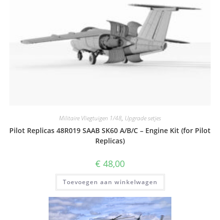
Militaire Vliegtuigen 1/48
,
Upgrade setjes
Pilot Replicas 48R019 SAAB SK60 A/B/C – Engine Kit (for Pilot
Replicas)
€
48,00
Toevoegen aan winkelwagen