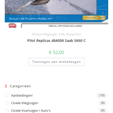
Militaire Vliegtuigen 1/48
,
Nieuwe Kits!
Pilot Replicas 48A008 Saab SK60 C
€
52,00
Toevoegen aan winkelwagen
Categorieën
Aanbiedingen!
(18)
Civiele Vliegtuigen
(8)
Civiele Voertuigen / Auto's
(8)