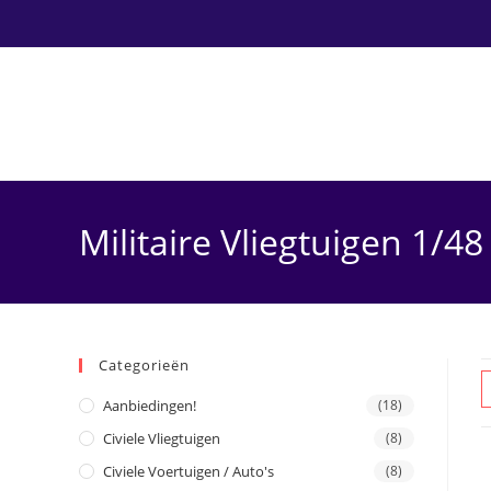
Ga
naar
inhoud
Militaire Vliegtuigen 1/48
Categorieën
Aanbiedingen!
(18)
Civiele Vliegtuigen
(8)
Civiele Voertuigen / Auto's
(8)