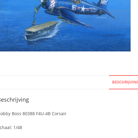
BESCHRIJVIN
eschrijving
obby Boss 80388 F4U-4B Corsair
chaal: 1/48