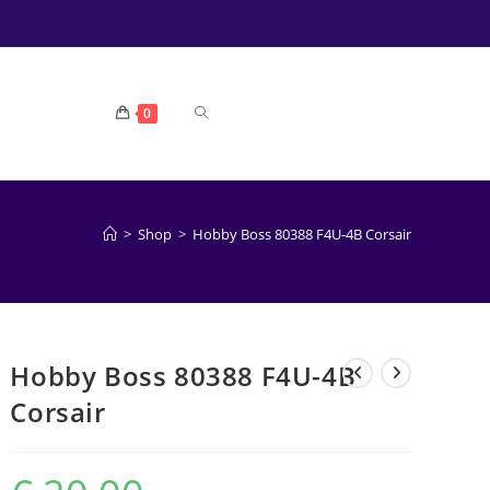
TOGGLE
0
WEBSITE
>
Shop
>
Hobby Boss 80388 F4U-4B Corsair
ZOEKEN
Hobby Boss 80388 F4U-4B
Corsair