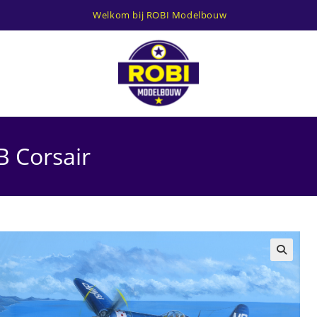
Welkom bij ROBI Modelbouw
 Corsair