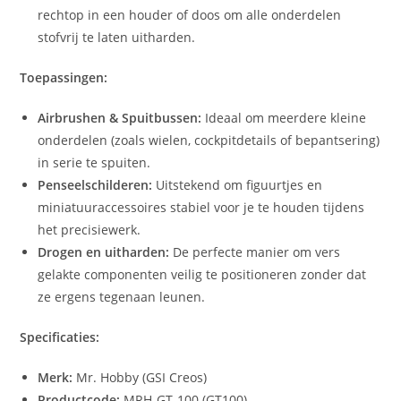
rechtop in een houder of doos om alle onderdelen
stofvrij te laten uitharden.
Toepassingen:
Airbrushen & Spuitbussen:
Ideaal om meerdere kleine
onderdelen (zoals wielen, cockpitdetails of bepantsering)
in serie te spuiten.
Penseelschilderen:
Uitstekend om figuurtjes en
miniatuuraccessoires stabiel voor je te houden tijdens
het precisiewerk.
Drogen en uitharden:
De perfecte manier om vers
gelakte componenten veilig te positioneren zonder dat
ze ergens tegenaan leunen.
Specificaties:
Merk:
Mr. Hobby (GSI Creos)
Productcode:
MRH-GT-100 (GT100)