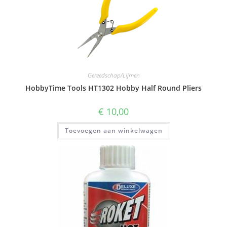
Gereedschap/Lijmen
HobbyTime Tools HT1302 Hobby Half Round Pliers
€
10,00
Toevoegen aan winkelwagen