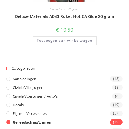
Gereedschap/Lijmen
Deluxe Materials AD43 Roket Hot CA Glue 20 gram
€
10,50
Toevoegen aan winkelwagen
Categorieën
Aanbiedingen!
(18)
Civiele Vliegtuigen
(8)
Civiele Voertuigen / Auto's
(8)
Decals
(10)
Figuren/Accessoires
(57)
Gereedschap/Lijmen
(19)