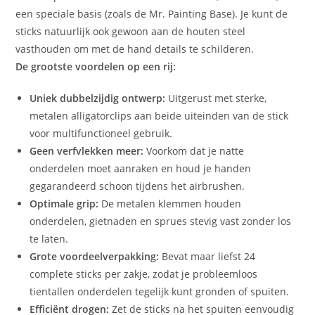
een speciale basis (zoals de Mr. Painting Base). Je kunt de
sticks natuurlijk ook gewoon aan de houten steel
vasthouden om met de hand details te schilderen.
De grootste voordelen op een rij:
Uniek dubbelzijdig ontwerp:
Uitgerust met sterke,
metalen alligatorclips aan beide uiteinden van de stick
voor multifunctioneel gebruik.
Geen verfvlekken meer:
Voorkom dat je natte
onderdelen moet aanraken en houd je handen
gegarandeerd schoon tijdens het airbrushen.
Optimale grip:
De metalen klemmen houden
onderdelen, gietnaden en sprues stevig vast zonder los
te laten.
Grote voordeelverpakking:
Bevat maar liefst 24
complete sticks per zakje, zodat je probleemloos
tientallen onderdelen tegelijk kunt gronden of spuiten.
Efficiënt drogen:
Zet de sticks na het spuiten eenvoudig