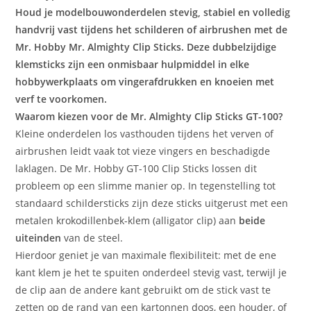
Houd je modelbouwonderdelen stevig, stabiel en volledig
handvrij vast tijdens het schilderen of airbrushen met de
Mr. Hobby Mr. Almighty Clip Sticks. Deze dubbelzijdige
klemsticks zijn een onmisbaar hulpmiddel in elke
hobbywerkplaats om vingerafdrukken en knoeien met
verf te voorkomen.
Waarom kiezen voor de Mr. Almighty Clip Sticks GT-100?
Kleine onderdelen los vasthouden tijdens het verven of
airbrushen leidt vaak tot vieze vingers en beschadigde
laklagen. De Mr. Hobby GT-100 Clip Sticks lossen dit
probleem op een slimme manier op. In tegenstelling tot
standaard schildersticks zijn deze sticks uitgerust met een
metalen krokodillenbek-klem (alligator clip) aan
beide
uiteinden
van de steel.
Hierdoor geniet je van maximale flexibiliteit: met de ene
kant klem je het te spuiten onderdeel stevig vast, terwijl je
de clip aan de andere kant gebruikt om de stick vast te
zetten op de rand van een kartonnen doos, een houder, of