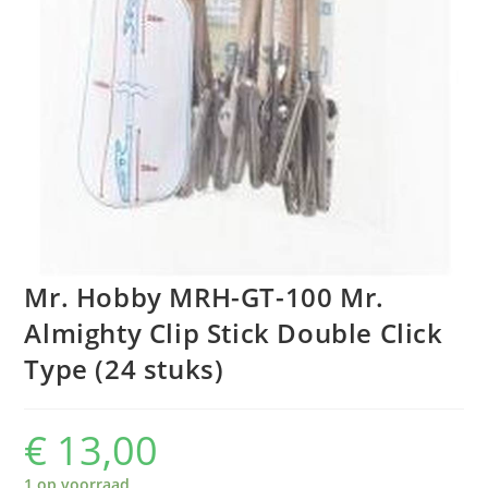
Mr. Hobby MRH-GT-100 Mr.
Almighty Clip Stick Double Click
Type (24 stuks)
€
13,00
1 op voorraad