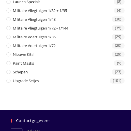
Launch Specials
(8)
Militaire Vliegtuigen 1/32 + 1/35
(4)
Militaire Vliegtuigen 1/48
(30)
Militaire Vliegtuigen 1/72 - 1/144
(35)
Militaire Voertuigen 1/35
(29)
Militaire Voertuigen 1/72
(20)
Nieuwe Kits!
(29)
Paint Masks
(9)
Schepen
(23)
Upgrade Setjes
(101)
Contactgegevens