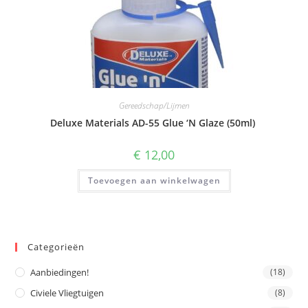
Gereedschap/Lijmen
Deluxe Materials AD-55 Glue ‘N Glaze (50ml)
€
12,00
Toevoegen aan winkelwagen
Categorieën
Aanbiedingen!
(18)
Civiele Vliegtuigen
(8)