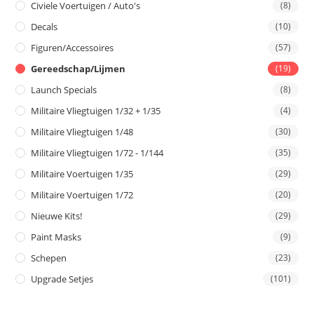
Civiele Voertuigen / Auto's
(8)
Decals
(10)
Figuren/Accessoires
(57)
Gereedschap/Lijmen
(19)
Launch Specials
(8)
Militaire Vliegtuigen 1/32 + 1/35
(4)
Militaire Vliegtuigen 1/48
(30)
Militaire Vliegtuigen 1/72 - 1/144
(35)
Militaire Voertuigen 1/35
(29)
Militaire Voertuigen 1/72
(20)
Nieuwe Kits!
(29)
Paint Masks
(9)
Schepen
(23)
Upgrade Setjes
(101)