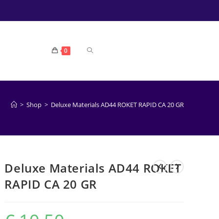
TOGGLE
0
WEBSITE
>
Shop
>
Deluxe Materials AD44 ROKET RAPID CA 20 GR
ZOEKEN
Deluxe Materials AD44 ROKET
RAPID CA 20 GR