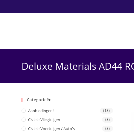
Ga
naar
inhoud
Deluxe Materials AD44 
Categorieën
Aanbiedingen!
(18)
Civiele Vliegtuigen
(8)
Civiele Voertuigen / Auto's
(8)