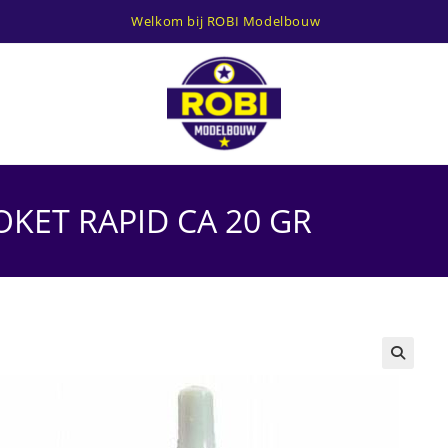
Welkom bij ROBI Modelbouw
ROKET RAPID CA 20 GR