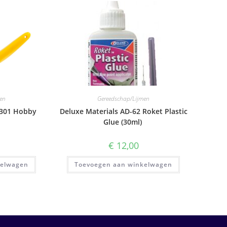
en
Gereedschap/Lijmen
301 Hobby
Deluxe Materials AD-62 Roket Plastic
Glue (30ml)
€
12,00
kelwagen
Toevoegen aan winkelwagen