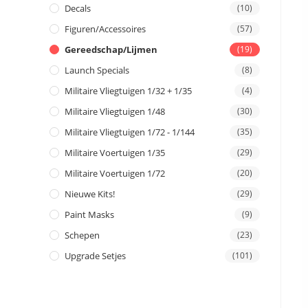
Decals
(10)
Figuren/Accessoires
(57)
Gereedschap/Lijmen
(19)
Launch Specials
(8)
Militaire Vliegtuigen 1/32 + 1/35
(4)
Militaire Vliegtuigen 1/48
(30)
Militaire Vliegtuigen 1/72 - 1/144
(35)
Militaire Voertuigen 1/35
(29)
Militaire Voertuigen 1/72
(20)
Nieuwe Kits!
(29)
Paint Masks
(9)
Schepen
(23)
Upgrade Setjes
(101)