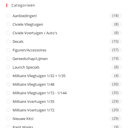
Categorieën
Aanbiedingen!
(18)
Civiele Vliegtuigen
(8)
Civiele Voertuigen / Auto's
(8)
Decals
(10)
Figuren/Accessoires
(57)
Gereedschap/Lijmen
(19)
Launch Specials
(8)
Militaire Vliegtuigen 1/32 + 1/35
(4)
Militaire Vliegtuigen 1/48
(30)
Militaire Vliegtuigen 1/72 - 1/144
(35)
Militaire Voertuigen 1/35
(29)
Militaire Voertuigen 1/72
(20)
Nieuwe Kits!
(29)
Paint Masks
(9)