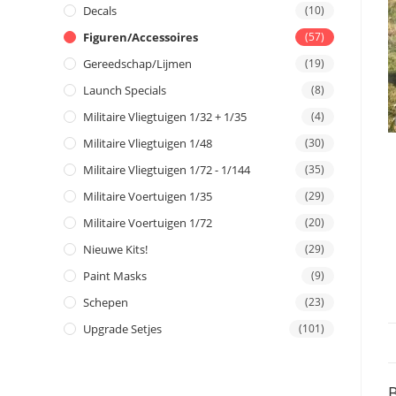
Decals
(10)
Figuren/Accessoires
(57)
Gereedschap/Lijmen
(19)
Launch Specials
(8)
Militaire Vliegtuigen 1/32 + 1/35
(4)
Militaire Vliegtuigen 1/48
(30)
Militaire Vliegtuigen 1/72 - 1/144
(35)
Militaire Voertuigen 1/35
(29)
Militaire Voertuigen 1/72
(20)
Nieuwe Kits!
(29)
Paint Masks
(9)
Schepen
(23)
Upgrade Setjes
(101)
B