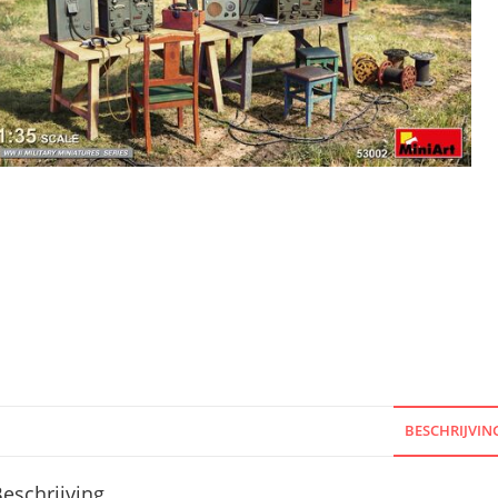
BESCHRIJVIN
eschrijving