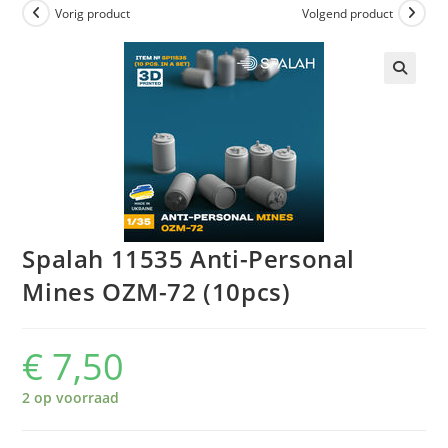
Vorig product
Volgend product
Spalah 11535 Anti-Personal
Mines OZM-72 (10pcs)
€
7,50
2 op voorraad