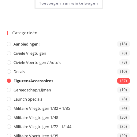
Toevoegen aan winkelwagen
Categorieën
Aanbiedingen!
(18)
Civiele Vliegtuigen
(8)
Civiele Voertuigen / Auto's
(8)
Decals
(10)
Figuren/Accessoires
(57)
Gereedschap/Lijmen
(19)
Launch Specials
(8)
Militaire Vliegtuigen 1/32 + 1/35
(4)
Militaire Vliegtuigen 1/48
(30)
Militaire Vliegtuigen 1/72 - 1/144
(35)
Militaire Voertuigen 1/35
(29)