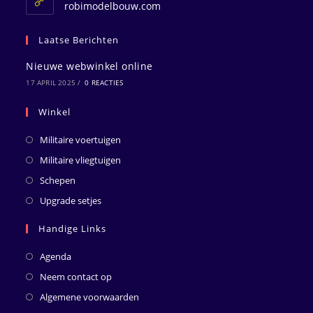
toepassing
robimodelbouw.com
Laatse Berichten
Nieuwe webwinkel online
17 APRIL 2025
/
0 REACTIES
Winkel
Militaire voertuigen
Militaire vliegtuigen
Schepen
Upgrade setjes
Handige Links
Agenda
Neem contact op
Algemene voorwaarden