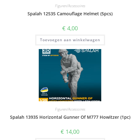
Figuren/Accessoires
Spalah 12535 Camouflage Helmet (5pcs)
€
4,00
Toevoegen aan winkelwagen
Figuren/Accessoires
Spalah 13935 Horizontal Gunner Of M777 Howitzer (1pc)
€
14,00