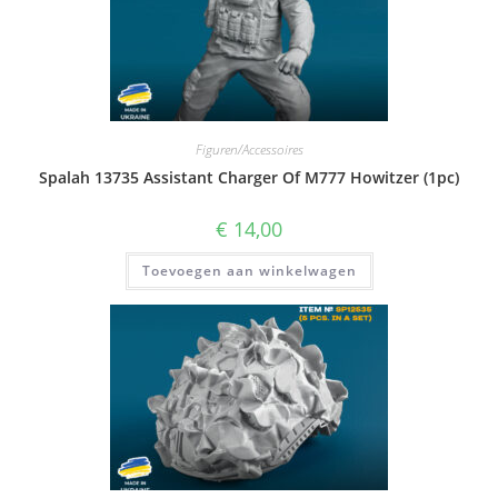
Figuren/Accessoires
Spalah 13735 Assistant Charger Of M777 Howitzer (1pc)
€
14,00
Toevoegen aan winkelwagen