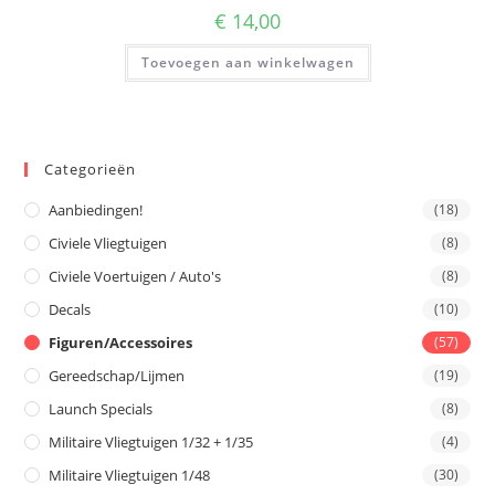
€
14,00
Toevoegen aan winkelwagen
Categorieën
Aanbiedingen!
(18)
Civiele Vliegtuigen
(8)
Civiele Voertuigen / Auto's
(8)
Decals
(10)
Figuren/Accessoires
(57)
Gereedschap/Lijmen
(19)
Launch Specials
(8)
Militaire Vliegtuigen 1/32 + 1/35
(4)
Militaire Vliegtuigen 1/48
(30)