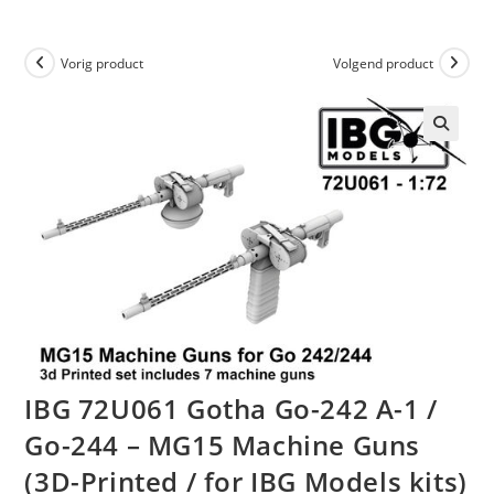
Vorig product
Volgend product
IBG 72U061 Gotha Go-242 A-1 /
Go-244 – MG15 Machine Guns
(3D-Printed / for IBG Models kits)