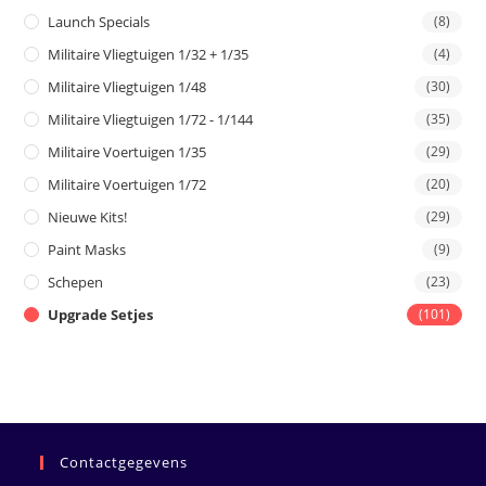
Launch Specials
(8)
Militaire Vliegtuigen 1/32 + 1/35
(4)
Militaire Vliegtuigen 1/48
(30)
Militaire Vliegtuigen 1/72 - 1/144
(35)
Militaire Voertuigen 1/35
(29)
Militaire Voertuigen 1/72
(20)
Nieuwe Kits!
(29)
Paint Masks
(9)
Schepen
(23)
Upgrade Setjes
(101)
Contactgegevens