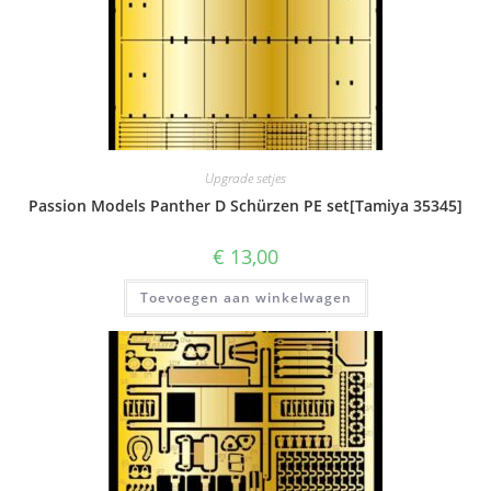
Upgrade setjes
Passion Models Panther D Schürzen PE set[Tamiya 35345]
€
13,00
Toevoegen aan winkelwagen