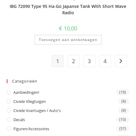
IBG 72090 Type 95 Ha-Go Japanse Tank With Short Wave
Radio
€
10,00
Toevoegen aan winkelwagen
1
2
3
4
Categorieën
Aanbiedingen!
(18)
Civiele Vliegtuigen
(8)
Civiele Voertuigen / Auto's
(8)
Decals
(10)
Figuren/Accessoires
(57)