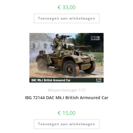
€
33,00
Toevoegen aan winkelwagen
Militaire Voertuigen 1/72
IBG 72144 DAC Mk.I British Armoured Car
€
15,00
Toevoegen aan winkelwagen