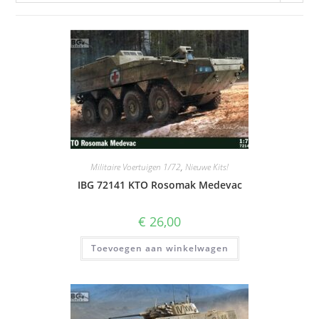
Militaire Voertuigen 1/72
,
Nieuwe Kits!
IBG 72141 KTO Rosomak Medevac
€
26,00
Toevoegen aan winkelwagen