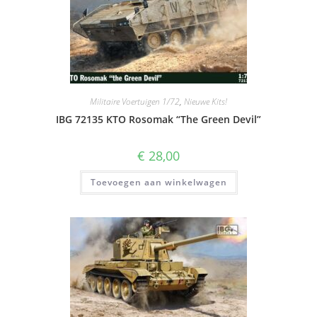
Militaire Voertuigen 1/72
,
Nieuwe Kits!
IBG 72135 KTO Rosomak “The Green Devil”
€
28,00
Toevoegen aan winkelwagen