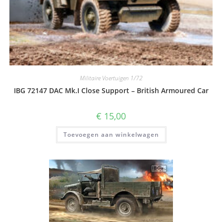
Militaire Voertuigen 1/72
IBG 72147 DAC Mk.I Close Support – British Armoured Car
€
15,00
Toevoegen aan winkelwagen