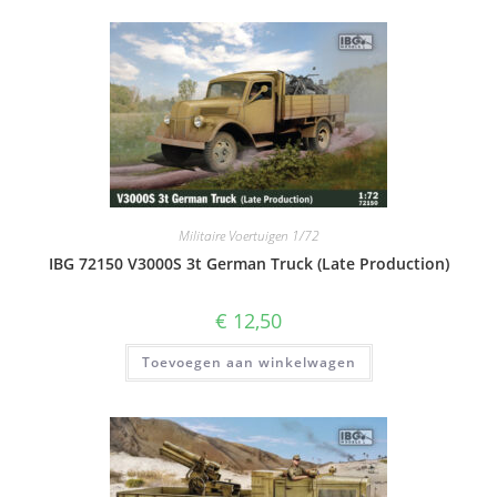
Militaire Voertuigen 1/72
IBG 72150 V3000S 3t German Truck (Late Production)
€
12,50
Toevoegen aan winkelwagen