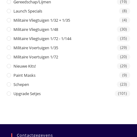
Gereedschap/Lijmen
(19)
Launch Specials
(8)
Militaire Vliegtuigen 1/32 + 1/35
(4)
Militaire Vliegtuigen 1/48
(30)
Militaire Vliegtuigen 1/72 - 1/144
(35)
Militaire Voertuigen 1/35
(29)
Militaire Voertuigen 1/72
(20)
Nieuwe Kits!
(29)
Paint Masks
(9)
Schepen
(23)
Upgrade Setjes
(101)
Contactgegevens