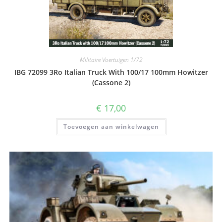
Militaire Voertuigen 1/72
IBG 72099 3Ro Italian Truck With 100/17 100mm Howitzer
(Cassone 2)
€
17,00
Toevoegen aan winkelwagen