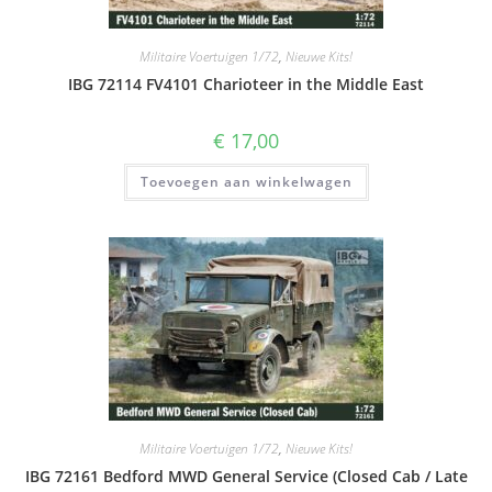
Militaire Voertuigen 1/72
,
Nieuwe Kits!
IBG 72114 FV4101 Charioteer in the Middle East
€
17,00
Toevoegen aan winkelwagen
Militaire Voertuigen 1/72
,
Nieuwe Kits!
IBG 72161 Bedford MWD General Service (Closed Cab / Late