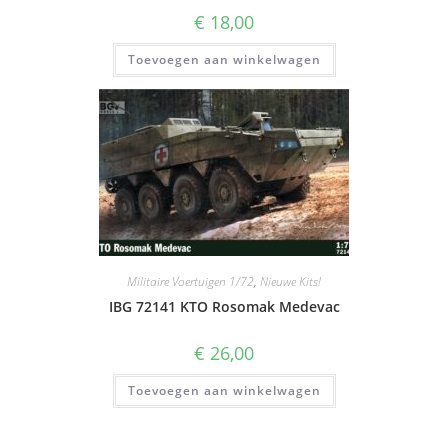
€
18,00
Toevoegen aan winkelwagen
Militaire Voertuigen 1/72
,
Nieuwe Kits!
IBG 72141 KTO Rosomak Medevac
€
26,00
Toevoegen aan winkelwagen