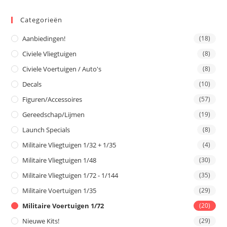
Categorieën
Aanbiedingen!
(18)
Civiele Vliegtuigen
(8)
Civiele Voertuigen / Auto's
(8)
Decals
(10)
Figuren/Accessoires
(57)
Gereedschap/Lijmen
(19)
Launch Specials
(8)
Militaire Vliegtuigen 1/32 + 1/35
(4)
Militaire Vliegtuigen 1/48
(30)
Militaire Vliegtuigen 1/72 - 1/144
(35)
Militaire Voertuigen 1/35
(29)
Militaire Voertuigen 1/72
(20)
Nieuwe Kits!
(29)