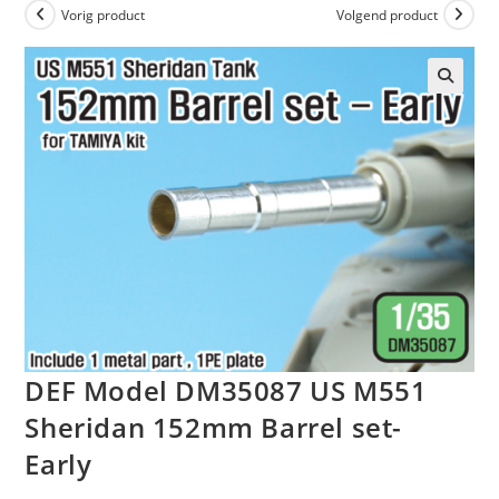
Vorig product
Volgend product
DEF Model DM35087 US M551
Sheridan 152mm Barrel set-
Early