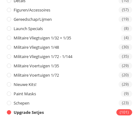
Decals
(10)
Figuren/Accessoires
(57)
Gereedschap/Lijmen
(19)
Launch Specials
(8)
Militaire Vliegtuigen 1/32 + 1/35
(4)
Militaire Vliegtuigen 1/48
(30)
Militaire Vliegtuigen 1/72 - 1/144
(35)
Militaire Voertuigen 1/35
(29)
Militaire Voertuigen 1/72
(20)
Nieuwe Kits!
(29)
Paint Masks
(9)
Schepen
(23)
Upgrade Setjes
(101)