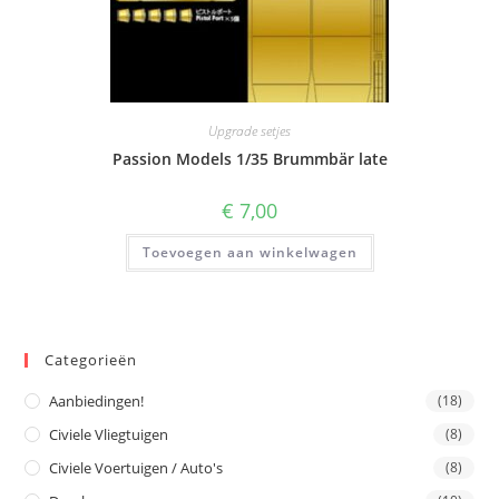
Upgrade setjes
Passion Models 1/35 Brummbär late
€
7,00
Toevoegen aan winkelwagen
Categorieën
Aanbiedingen!
(18)
Civiele Vliegtuigen
(8)
Civiele Voertuigen / Auto's
(8)