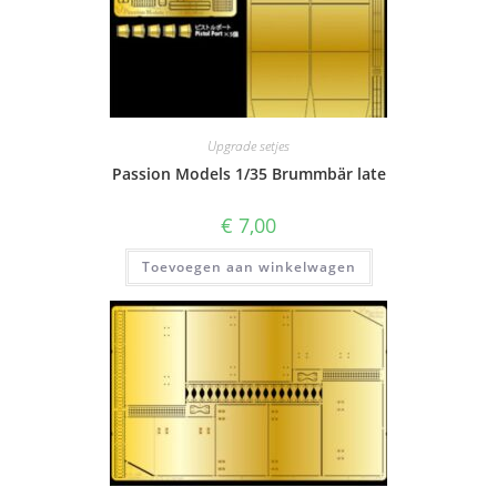
Upgrade setjes
Passion Models 1/35 Brummbär late
€
7,00
Toevoegen aan winkelwagen