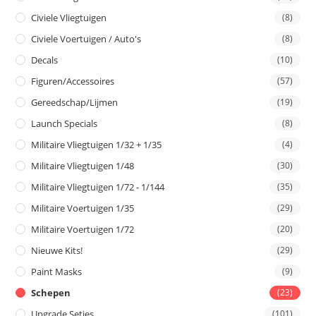
Civiele Vliegtuigen
(8)
Civiele Voertuigen / Auto's
(8)
Decals
(10)
Figuren/Accessoires
(57)
Gereedschap/Lijmen
(19)
Launch Specials
(8)
Militaire Vliegtuigen 1/32 + 1/35
(4)
Militaire Vliegtuigen 1/48
(30)
Militaire Vliegtuigen 1/72 - 1/144
(35)
Militaire Voertuigen 1/35
(29)
Militaire Voertuigen 1/72
(20)
Nieuwe Kits!
(29)
Paint Masks
(9)
Schepen
(23)
Upgrade Setjes
(101)