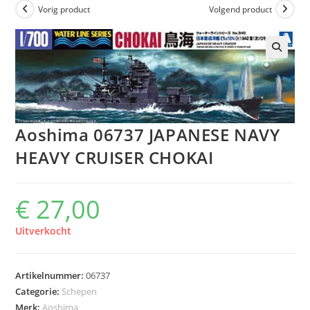
Vorig product
Volgend product
Aoshima 06737 JAPANESE NAVY
HEAVY CRUISER CHOKAI
€
27,00
Uitverkocht
Artikelnummer:
06737
Categorie:
Schepen
Merk:
Aoshima