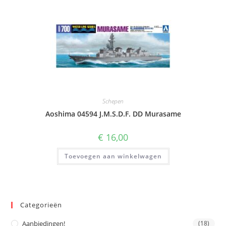
Schepen
Aoshima 04594 J.M.S.D.F. DD Murasame
€
16,00
Toevoegen aan winkelwagen
Categorieën
Aanbiedingen!
(18)