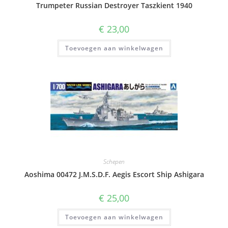
Trumpeter Russian Destroyer Taszkient 1940
€
23,00
Toevoegen aan winkelwagen
Schepen
Aoshima 00472 J.M.S.D.F. Aegis Escort Ship Ashigara
€
25,00
Toevoegen aan winkelwagen