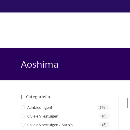
Ga
naar
inhoud
Aoshima
Categorieën
Aanbiedingen!
(18)
Civiele Vliegtuigen
(8)
Civiele Voertuigen / Auto's
(8)