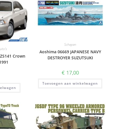
Schepen
Auto's
Aoshima 06669 JAPANESE NAVY
UZS141 Crown
DESTROYER SUZUTSUKI
1991
€
17,00
Toevoegen aan winkelwagen
kelwagen