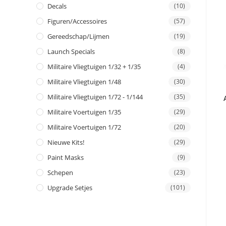
Decals
(10)
Figuren/Accessoires
(57)
Gereedschap/Lijmen
(19)
Launch Specials
(8)
Militaire Vliegtuigen 1/32 + 1/35
(4)
Militaire Vliegtuigen 1/48
(30)
Militaire Vliegtuigen 1/72 - 1/144
(35)
Militaire Voertuigen 1/35
(29)
Militaire Voertuigen 1/72
(20)
Nieuwe Kits!
(29)
Paint Masks
(9)
Schepen
(23)
Upgrade Setjes
(101)