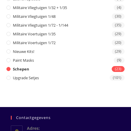
Militaire Vliegtuigen 1/32 + 1/35
(4)
Militaire Vliegtuigen 1/48
(30)
Militaire Vliegtuigen 1/72 - 1/144
(35)
Militaire Voertuigen 1/35
(29)
Militaire Voertuigen 1/72
(20)
Nieuwe Kits!
(29)
Paint Masks
(9)
Schepen
(23)
Upgrade Setjes
(101)
Contactgegevens
Adres: