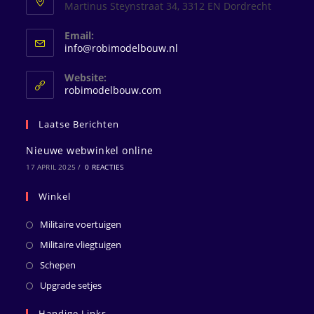
Martinus Steynstraat 34, 3312 EN Dordrecht
Email:
Opent
info@robimodelbouw.nl
in
je
Website:
toepassing
robimodelbouw.com
Laatse Berichten
Nieuwe webwinkel online
17 APRIL 2025
/
0 REACTIES
Winkel
Militaire voertuigen
Militaire vliegtuigen
Schepen
Upgrade setjes
Handige Links