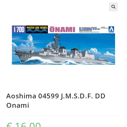
Aoshima 04599 J.M.S.D.F. DD
Onami
€
16,00