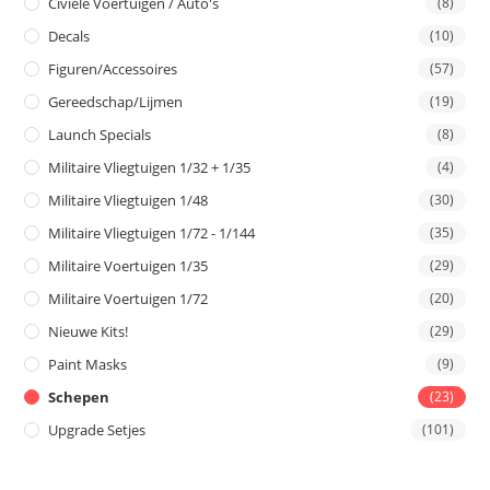
Civiele Voertuigen / Auto's
(8)
Decals
(10)
Figuren/Accessoires
(57)
Gereedschap/Lijmen
(19)
Launch Specials
(8)
Militaire Vliegtuigen 1/32 + 1/35
(4)
Militaire Vliegtuigen 1/48
(30)
Militaire Vliegtuigen 1/72 - 1/144
(35)
Militaire Voertuigen 1/35
(29)
Militaire Voertuigen 1/72
(20)
Nieuwe Kits!
(29)
Paint Masks
(9)
Schepen
(23)
Upgrade Setjes
(101)