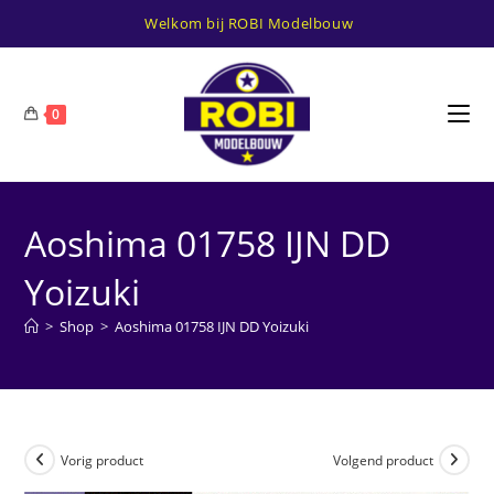
Ga
Welkom bij ROBI Modelbouw
naar
inhoud
0
Aoshima 01758 IJN DD
Yoizuki
>
Shop
>
Aoshima 01758 IJN DD Yoizuki
Vorig product
Volgend product