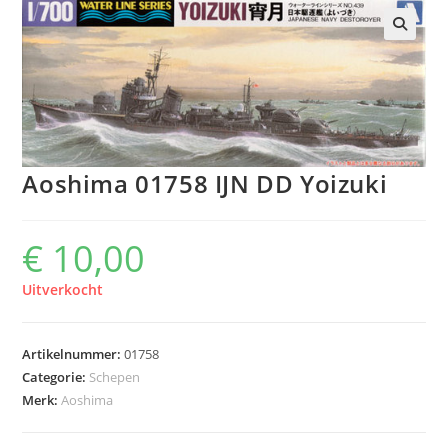
Aoshima 01758 IJN DD Yoizuki
€
10,00
Uitverkocht
Artikelnummer:
01758
Categorie:
Schepen
Merk:
Aoshima