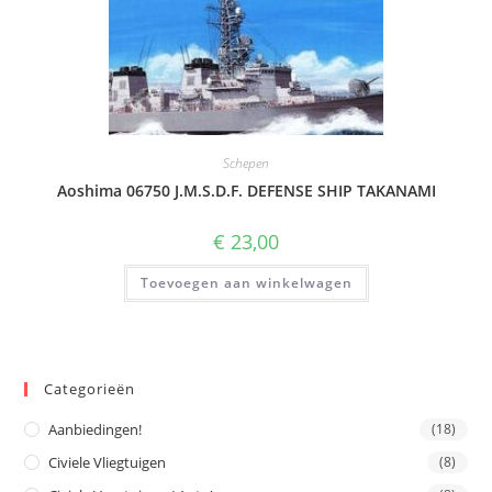
Schepen
Aoshima 06750 J.M.S.D.F. DEFENSE SHIP TAKANAMI
€
23,00
Toevoegen aan winkelwagen
Categorieën
Aanbiedingen!
(18)
Civiele Vliegtuigen
(8)