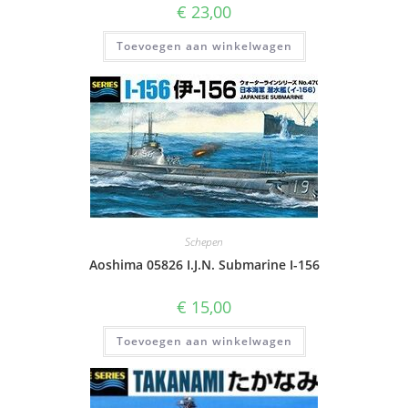
€
23,00
Toevoegen aan winkelwagen
Schepen
Aoshima 05826 I.J.N. Submarine I-156
€
15,00
Toevoegen aan winkelwagen