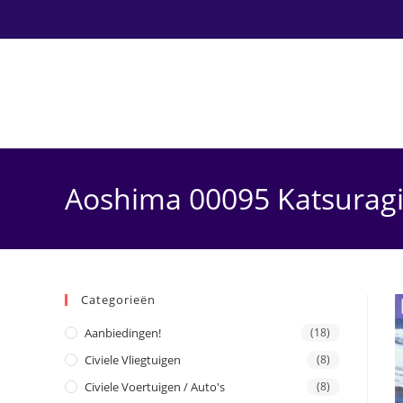
Ga
naar
inhoud
Aoshima 00095 Katsurag
Categorieën
Aanbiedingen!
(18)
Civiele Vliegtuigen
(8)
Civiele Voertuigen / Auto's
(8)