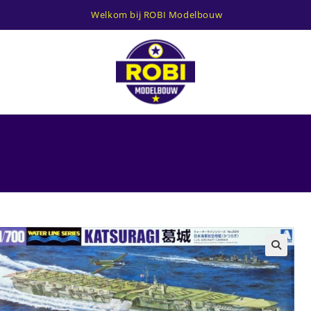
Welkom bij ROBI Modelbouw
i