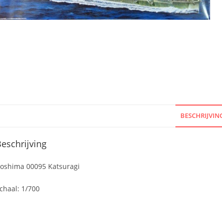
BESCHRIJVIN
eschrijving
oshima 00095 Katsuragi
chaal: 1/700