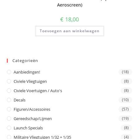
Aeroscreen)
€
18,00
Toevoegen aan winkelwagen
Categorieën
Aanbiedingen!
(18)
Civiele Vliegtuigen
(8)
Civiele Voertuigen / Auto's
(8)
Decals
(10)
Figuren/Accessoires
(57)
Gereedschap/Lijmen
(19)
Launch Specials
(8)
Militaire Vliegtuigen 1/32 + 1/35
(4)