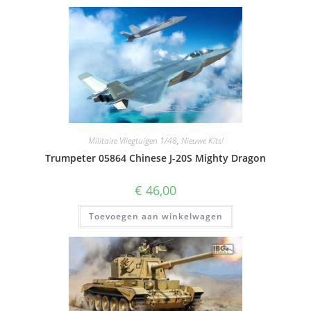
Militaire Vliegtuigen 1/48
,
Nieuwe Kits!
Trumpeter 05864 Chinese J-20S Mighty Dragon
€
46,00
Toevoegen aan winkelwagen