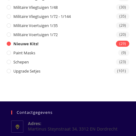
Militaire Vliegtuigen 1/48
(30)
Militaire Vliegtuigen 1/72 - 1/144
(35)
Militaire Voertuigen 1/35
(29)
Militaire Voertuigen 1/72
(20)
Nieuwe Kits!
(29)
Paint Masks
(9)
Schepen
(23)
Upgrade Setjes
(101)
Contactgegevens
Adres:
Martinus Steynstraat 34, 3312 EN Dordrecht