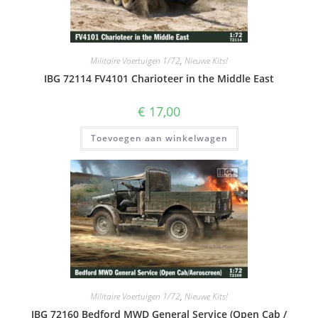
Militaire Voertuigen 1/72
,
Nieuwe Kits!
IBG 72114 FV4101 Charioteer in the Middle East
€
17,00
Toevoegen aan winkelwagen
Militaire Voertuigen 1/72
,
Nieuwe Kits!
IBG 72160 Bedford MWD General Service (Open Cab /