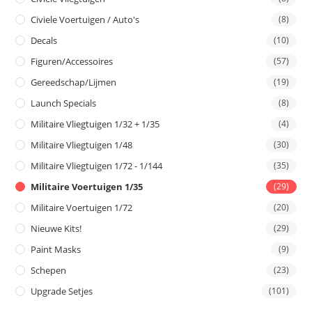
Civiele Voertuigen / Auto's
(8)
Decals
(10)
Figuren/Accessoires
(57)
Gereedschap/Lijmen
(19)
Launch Specials
(8)
Militaire Vliegtuigen 1/32 + 1/35
(4)
Militaire Vliegtuigen 1/48
(30)
Militaire Vliegtuigen 1/72 - 1/144
(35)
Militaire Voertuigen 1/35
(29)
Militaire Voertuigen 1/72
(20)
Nieuwe Kits!
(29)
Paint Masks
(9)
Schepen
(23)
Upgrade Setjes
(101)