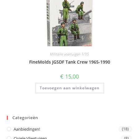
Militaire voertuigen 1/35
FineMolds JGSDF Tank Crew 1965-1990
€
15,00
Toevoegen aan winkelwagen
Categorieën
Aanbiedingen!
(18)
Civiele Vliegtuigen
(8)