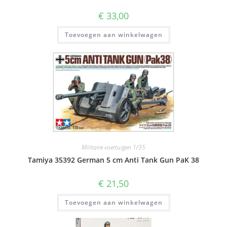
€
33,00
Toevoegen aan winkelwagen
Militaire voertuigen 1/35
Tamiya 35392 German 5 cm Anti Tank Gun PaK 38
€
21,50
Toevoegen aan winkelwagen