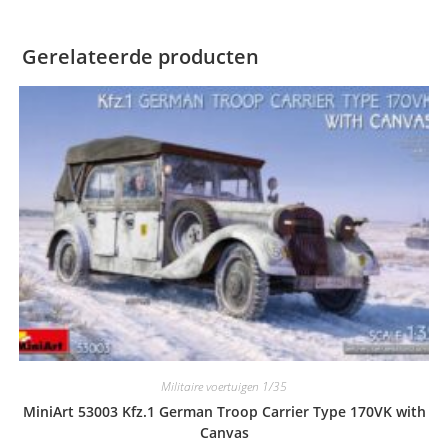
Gerelateerde producten
Militaire voertuigen 1/35
MiniArt 53003 Kfz.1 German Troop Carrier Type 170VK with
Canvas