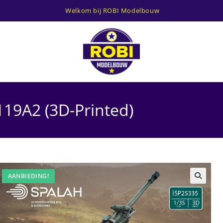
Welkom bij ROBI Modelbouw
119A2 (3D-Printed)
AANBIEDING!