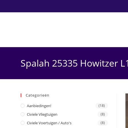
Ga
naar
inhoud
Spalah 25335 Howitzer L
Categorieën
Aanbiedingen!
(18)
Civiele Vliegtuigen
(8)
Civiele Voertuigen / Auto's
(8)