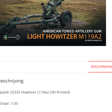
BESCHRIJVIN
eschrijving
palah 25335 Howitzer L119A2 (3D-Printed)
chaal: 1/35