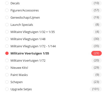
Decals
(10)
Figuren/Accessoires
(57)
Gereedschap/Lijmen
(19)
Launch Specials
(8)
Militaire Vliegtuigen 1/32 + 1/35
(4)
Militaire Vliegtuigen 1/48
(30)
Militaire Vliegtuigen 1/72 - 1/144
(35)
Militaire Voertuigen 1/35
(29)
Militaire Voertuigen 1/72
(20)
Nieuwe Kits!
(29)
Paint Masks
(9)
Schepen
(23)
Upgrade Setjes
(101)