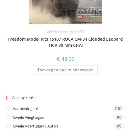
Militaire voertuigen 1/35
Freedom Model Kits 15107 ROCA CM-34 Clouded Leopard
TICV 30 mm CHAI
€
48,00
Toevoegen aan winkelwagen
Categorieën
Aanbiedingen!
(18)
Civiele Vliegtuigen
(8)
Civiele Voertuigen / Auto's
(8)