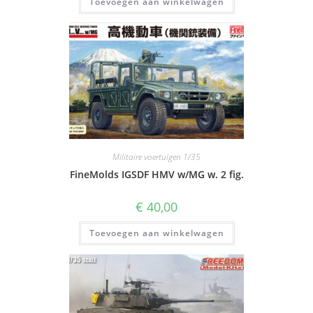
Toevoegen aan winkelwagen
Militaire voertuigen 1/35
FineMolds IGSDF HMV w/MG w. 2 fig.
€
40,00
Toevoegen aan winkelwagen