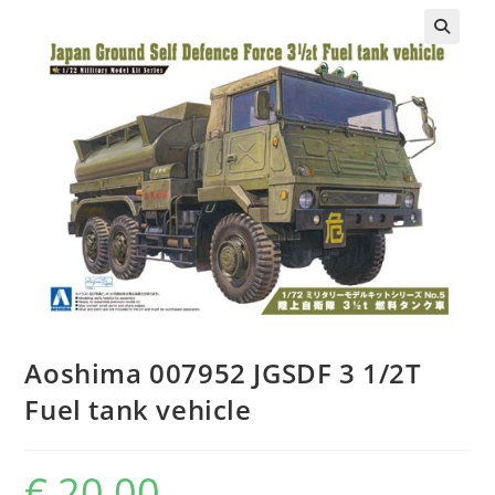
Aoshima 007952 JGSDF 3 1/2T
Fuel tank vehicle
€
20,00