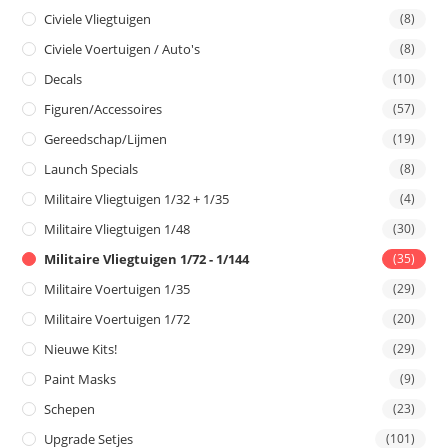
Civiele Vliegtuigen
(8)
Civiele Voertuigen / Auto's
(8)
Decals
(10)
Figuren/Accessoires
(57)
Gereedschap/Lijmen
(19)
Launch Specials
(8)
Militaire Vliegtuigen 1/32 + 1/35
(4)
Militaire Vliegtuigen 1/48
(30)
Militaire Vliegtuigen 1/72 - 1/144
(35)
Militaire Voertuigen 1/35
(29)
Militaire Voertuigen 1/72
(20)
Nieuwe Kits!
(29)
Paint Masks
(9)
Schepen
(23)
Upgrade Setjes
(101)