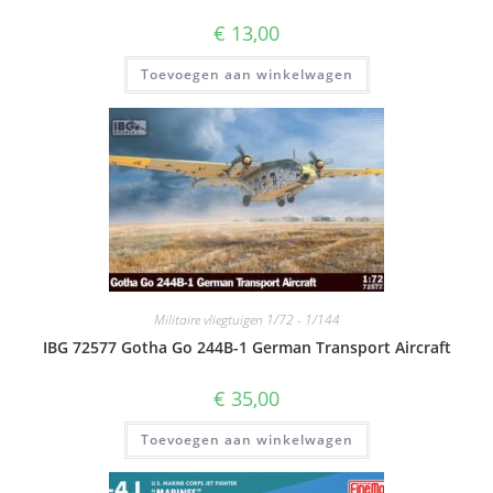
€
13,00
Toevoegen aan winkelwagen
Militaire vliegtuigen 1/72 - 1/144
IBG 72577 Gotha Go 244B-1 German Transport Aircraft
€
35,00
Toevoegen aan winkelwagen