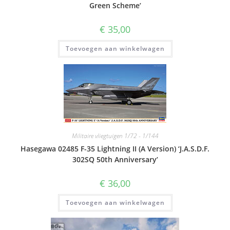
Green Scheme’
€
35,00
Toevoegen aan winkelwagen
Militaire vliegtuigen 1/72 - 1/144
Hasegawa 02485 F-35 Lightning II (A Version) ‘J.A.S.D.F.
302SQ 50th Anniversary’
€
36,00
Toevoegen aan winkelwagen