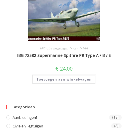
Militaire vliegtuigen 1/72 - 1/144
IBG 72582 Supermarine Spitfire PR Type A / B / E
€
24,00
Toevoegen aan winkelwagen
Categorieën
Aanbiedingen!
(18)
Civiele Vliegtuigen
(8)