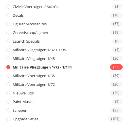
Civiele Voertuigen / Auto's
(8)
Decals
(10)
Figuren/Accessoires
(57)
Gereedschap/Lijmen
(19)
Launch Specials
(8)
Militaire Vliegtuigen 1/32 + 1/35
(4)
Militaire Vliegtuigen 1/48
(30)
Militaire Vliegtuigen 1/72 - 1/144
(35)
Militaire Voertuigen 1/35
(29)
Militaire Voertuigen 1/72
(20)
Nieuwe Kits!
(29)
Paint Masks
(9)
Schepen
(23)
Upgrade Setjes
(101)