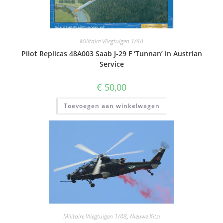
Militaire Vliegtuigen 1/48
Pilot Replicas 48A003 Saab J-29 F ‘Tunnan’ in Austrian
Service
€
50,00
Toevoegen aan winkelwagen
Militaire Vliegtuigen 1/48
,
Nieuwe Kits!