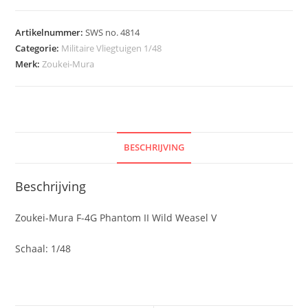
Artikelnummer:
SWS no. 4814
Categorie:
Militaire Vliegtuigen 1/48
Merk:
Zoukei-Mura
BESCHRIJVING
Beschrijving
Zoukei-Mura F-4G Phantom II Wild Weasel V
Schaal: 1/48