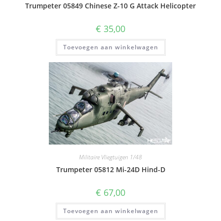
Trumpeter 05849 Chinese Z-10 G Attack Helicopter
€
35,00
Toevoegen aan winkelwagen
Militaire Vliegtuigen 1/48
Trumpeter 05812 Mi-24D Hind-D
€
67,00
Toevoegen aan winkelwagen