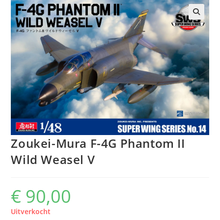
Zoukei-Mura F-4G Phantom II
Wild Weasel V
€
90,00
Uitverkocht