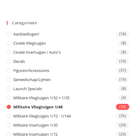
Categorieën
Aanbiedingen!
(18)
Civiele Vliegtuigen
(8)
Civiele Voertuigen / Auto's
(8)
Decals
(10)
Figuren/Accessoires
(57)
Gereedschap/Lijmen
(19)
Launch Specials
(8)
Militaire Vliegtuigen 1/32 + 1/35
(4)
Militaire Vliegtuigen 1/48
(30)
Militaire Vliegtuigen 1/72 - 1/144
(35)
Militaire Voertuigen 1/35
(29)
Militaire Voertuigen 1/72
(20)