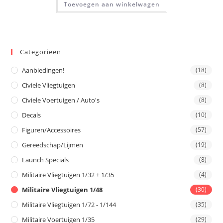
Toevoegen aan winkelwagen
Categorieën
Aanbiedingen!
(18)
Civiele Vliegtuigen
(8)
Civiele Voertuigen / Auto's
(8)
Decals
(10)
Figuren/Accessoires
(57)
Gereedschap/Lijmen
(19)
Launch Specials
(8)
Militaire Vliegtuigen 1/32 + 1/35
(4)
Militaire Vliegtuigen 1/48
(30)
Militaire Vliegtuigen 1/72 - 1/144
(35)
Militaire Voertuigen 1/35
(29)