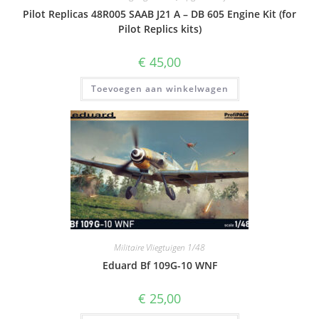
Pilot Replicas 48R005 SAAB J21 A – DB 605 Engine Kit (for
Pilot Replics kits)
€
45,00
Toevoegen aan winkelwagen
Militaire Vliegtuigen 1/48
Eduard Bf 109G-10 WNF
€
25,00