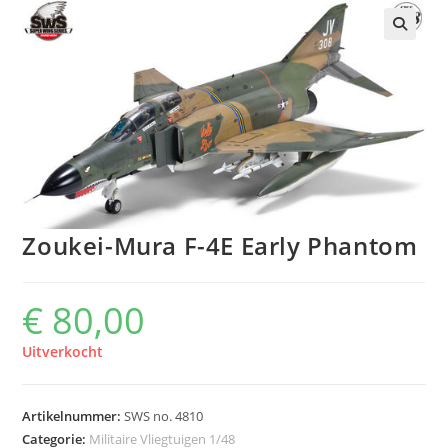
Zoukei-Mura F-4E Early Phantom
€
80,00
Uitverkocht
Artikelnummer:
SWS no. 4810
Categorie:
Militaire Vliegtuigen 1/48