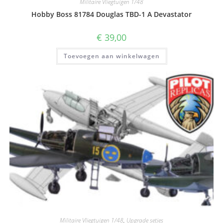
Militaire Vliegtuigen 1/48
Hobby Boss 81784 Douglas TBD-1 A Devastator
€
39,00
Toevoegen aan winkelwagen
Militaire Vliegtuigen 1/48
,
Upgrade setjes