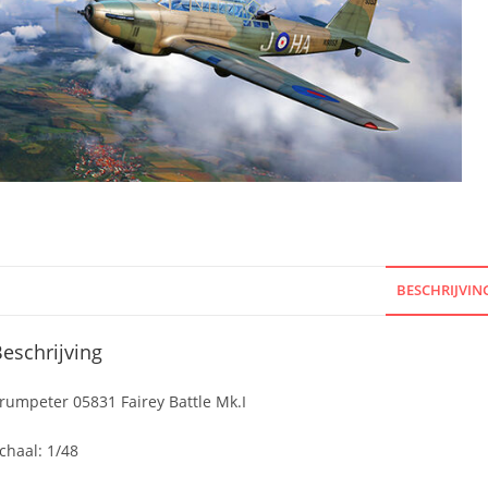
BESCHRIJVIN
eschrijving
rumpeter 05831 Fairey Battle Mk.I
chaal: 1/48