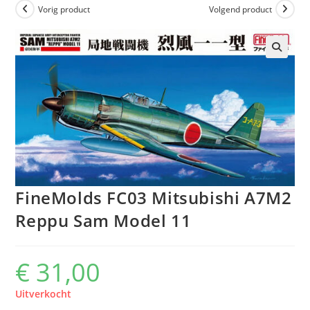
Vorig product
Volgend product
FineMolds FC03 Mitsubishi A7M2
Reppu Sam Model 11
€
31,00
Uitverkocht