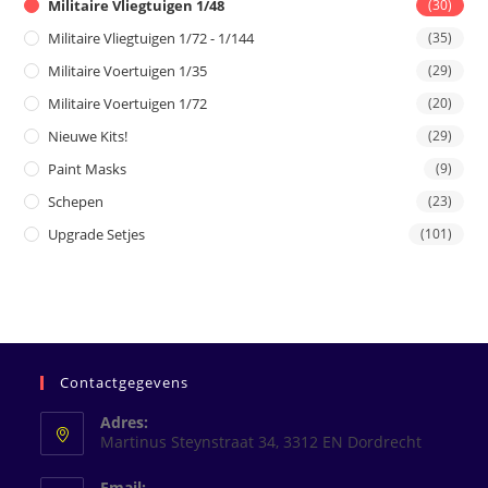
Militaire Vliegtuigen 1/48
(30)
Militaire Vliegtuigen 1/72 - 1/144
(35)
Militaire Voertuigen 1/35
(29)
Militaire Voertuigen 1/72
(20)
Nieuwe Kits!
(29)
Paint Masks
(9)
Schepen
(23)
Upgrade Setjes
(101)
Contactgegevens
Adres:
Martinus Steynstraat 34, 3312 EN Dordrecht
Email: