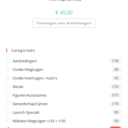
€
45,00
Toevoegen aan winkelwagen
Categorieën
Aanbiedingen!
(18)
Civiele Vliegtuigen
(8)
Civiele Voertuigen / Auto's
(8)
Decals
(10)
Figuren/Accessoires
(57)
Gereedschap/Lijmen
(19)
Launch Specials
(8)
Militaire Vliegtuigen 1/32 + 1/35
(4)