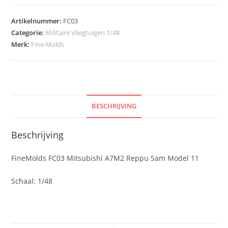
Artikelnummer:
FC03
Categorie:
Militaire Vliegtuigen 1/48
Merk:
Fine Molds
BESCHRIJVING
Beschrijving
FineMolds FC03 Mitsubishi A7M2 Reppu Sam Model 11
Schaal: 1/48