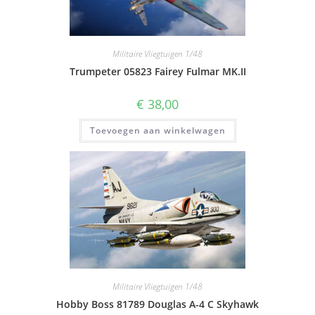
Militaire Vliegtuigen 1/48
Trumpeter 05823 Fairey Fulmar MK.II
€
38,00
Toevoegen aan winkelwagen
Militaire Vliegtuigen 1/48
Hobby Boss 81789 Douglas A-4 C Skyhawk