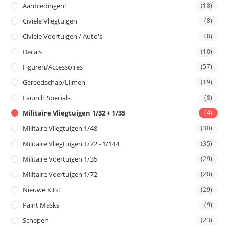
Aanbiedingen!
(18)
Civiele Vliegtuigen
(8)
Civiele Voertuigen / Auto's
(8)
Decals
(10)
Figuren/Accessoires
(57)
Gereedschap/Lijmen
(19)
Launch Specials
(8)
Militaire Vliegtuigen 1/32 + 1/35
(4)
Militaire Vliegtuigen 1/48
(30)
Militaire Vliegtuigen 1/72 - 1/144
(35)
Militaire Voertuigen 1/35
(29)
Militaire Voertuigen 1/72
(20)
Nieuwe Kits!
(29)
Paint Masks
(9)
Schepen
(23)