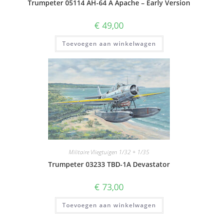
Trumpeter 05114 AH-64 A Apache – Early Version
€
49,00
Toevoegen aan winkelwagen
Militaire Vliegtuigen 1/32 + 1/35
Trumpeter 03233 TBD-1A Devastator
€
73,00
Toevoegen aan winkelwagen