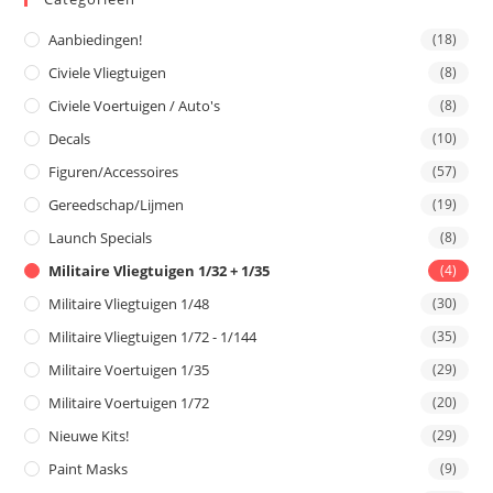
Aanbiedingen!
(18)
Civiele Vliegtuigen
(8)
Civiele Voertuigen / Auto's
(8)
Decals
(10)
Figuren/Accessoires
(57)
Gereedschap/Lijmen
(19)
Launch Specials
(8)
Militaire Vliegtuigen 1/32 + 1/35
(4)
Militaire Vliegtuigen 1/48
(30)
Militaire Vliegtuigen 1/72 - 1/144
(35)
Militaire Voertuigen 1/35
(29)
Militaire Voertuigen 1/72
(20)
Nieuwe Kits!
(29)
Paint Masks
(9)