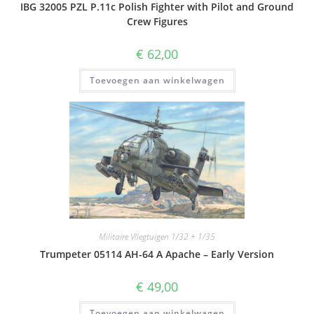
IBG 32005 PZL P.11c Polish Fighter with Pilot and Ground
Crew Figures
€
62,00
Toevoegen aan winkelwagen
Militaire Vliegtuigen 1/32 + 1/35
Trumpeter 05114 AH-64 A Apache – Early Version
€
49,00
Toevoegen aan winkelwagen