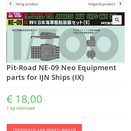
Vorig product
Volgend product
Pit-Road NE-09 Neo Equipment
parts for IJN Ships (IX)
€
18,00
1 op voorraad
Pit-
TOEVOEGEN AAN WINKELWAGEN