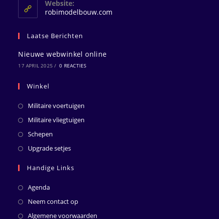
Website:
toepassing
robimodelbouw.com
Laatse Berichten
Nieuwe webwinkel online
17 APRIL 2025
/
0 REACTIES
Winkel
Militaire voertuigen
Militaire vliegtuigen
Schepen
Upgrade setjes
Handige Links
Agenda
Neem contact op
Algemene voorwaarden