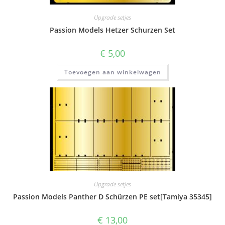
Upgrade setjes
Passion Models Hetzer Schurzen Set
€
5,00
Toevoegen aan winkelwagen
Upgrade setjes
Passion Models Panther D Schürzen PE set[Tamiya 35345]
€
13,00