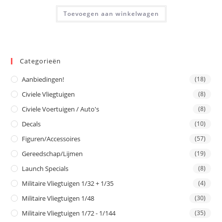
Toevoegen aan winkelwagen
Categorieën
Aanbiedingen!
(18)
Civiele Vliegtuigen
(8)
Civiele Voertuigen / Auto's
(8)
Decals
(10)
Figuren/Accessoires
(57)
Gereedschap/Lijmen
(19)
Launch Specials
(8)
Militaire Vliegtuigen 1/32 + 1/35
(4)
Militaire Vliegtuigen 1/48
(30)
Militaire Vliegtuigen 1/72 - 1/144
(35)