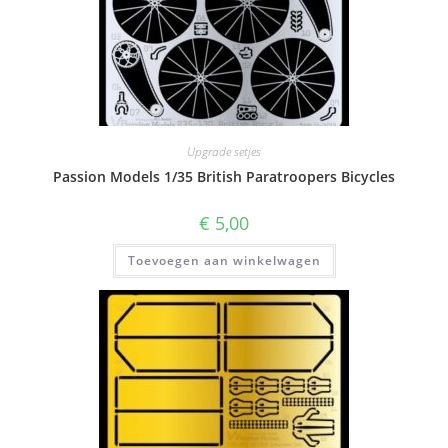
Upgrade setjes
Passion Models 1/35 British Paratroopers Bicycles
€
5,00
Toevoegen aan winkelwagen