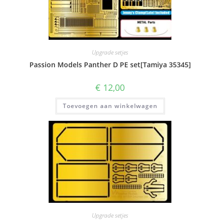
Upgrade setjes
Passion Models Panther D PE set[Tamiya 35345]
€
12,00
Toevoegen aan winkelwagen
Upgrade setjes