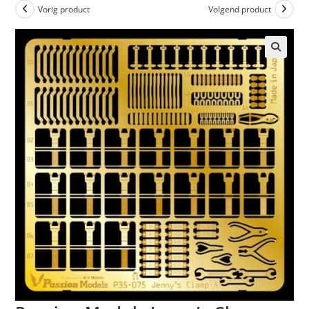
Vorig product
Volgend product