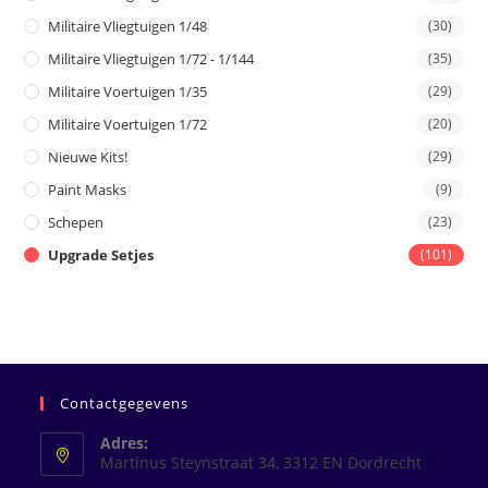
Militaire Vliegtuigen 1/48
(30)
Militaire Vliegtuigen 1/72 - 1/144
(35)
Militaire Voertuigen 1/35
(29)
Militaire Voertuigen 1/72
(20)
Nieuwe Kits!
(29)
Paint Masks
(9)
Schepen
(23)
Upgrade Setjes
(101)
Contactgegevens
Adres:
Martinus Steynstraat 34, 3312 EN Dordrecht