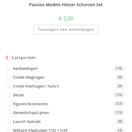
Passion Models Hetzer Schurzen Set
€
5,00
Toevoegen aan winkelwagen
Categorieën
Aanbiedingen!
(18)
Civiele Vliegtuigen
(8)
Civiele Voertuigen / Auto's
(8)
Decals
(10)
Figuren/Accessoires
(57)
Gereedschap/Lijmen
(19)
Launch Specials
(8)
Militaire Vliegtuigen 1/32 + 1/35
(4)