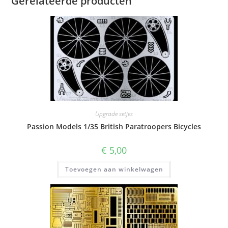
Gerelateerde producten
Upgrade setjes
Passion Models 1/35 British Paratroopers Bicycles
€
5,00
Toevoegen aan winkelwagen