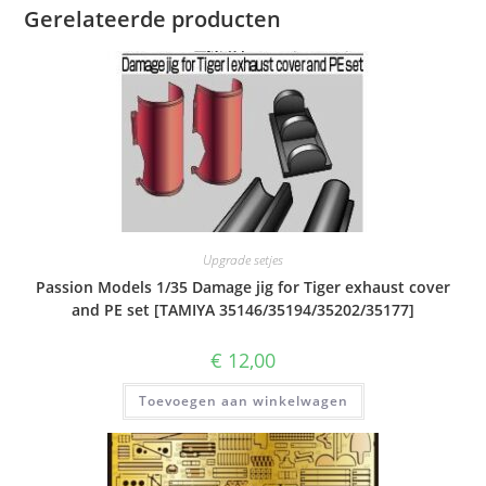
Gerelateerde producten
Upgrade setjes
Passion Models 1/35 Damage jig for Tiger exhaust cover
and PE set [TAMIYA 35146/35194/35202/35177]
€
12,00
Toevoegen aan winkelwagen