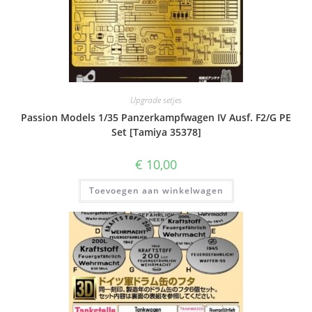
Upgrade setjes
Passion Models 1/35 Panzerkampfwagen IV Ausf. F2/G PE
Set [Tamiya 35378]
€
10,00
Toevoegen aan winkelwagen