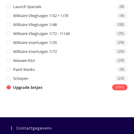
Launch Specials
(8)
Militaire Vliegtuigen 1/32 + 1/35
(4)
Militaire Vliegtuigen 1/48
(30)
Militaire Vliegtuigen 1/72 - 1/144
(35)
Militaire Voertuigen 1/35
(29)
Militaire Voertuigen 1/72
(20)
Nieuwe Kits!
(29)
Paint Masks
(9)
Schepen
(23)
Upgrade Setjes
(101)
Contactgegevens