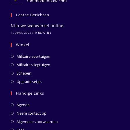
robimodelbouw.com
Laatse Berichten
Nieuwe webwinkel online
17 APRIL 2025
/
0 REACTIES
Winkel
Militaire voertuigen
Militaire vliegtuigen
Schepen
Upgrade setjes
Handige Links
Agenda
Neem contact op
Algemene voorwaarden
FAQ