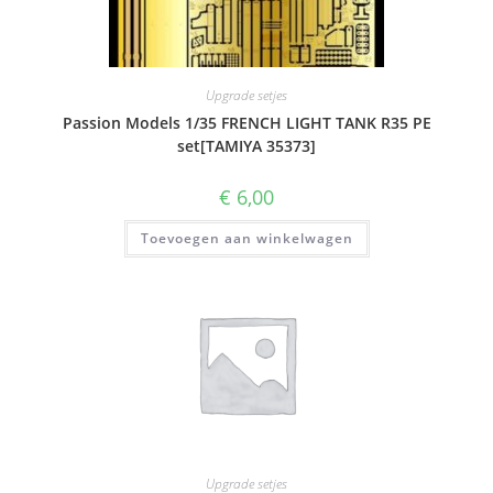
Upgrade setjes
Passion Models 1/35 FRENCH LIGHT TANK R35 PE
set[TAMIYA 35373]
€
6,00
Toevoegen aan winkelwagen
Upgrade setjes