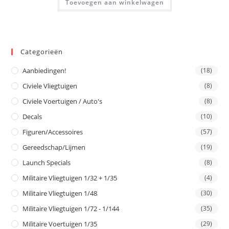
Toevoegen aan winkelwagen
Categorieën
Aanbiedingen!
(18)
Civiele Vliegtuigen
(8)
Civiele Voertuigen / Auto's
(8)
Decals
(10)
Figuren/Accessoires
(57)
Gereedschap/Lijmen
(19)
Launch Specials
(8)
Militaire Vliegtuigen 1/32 + 1/35
(4)
Militaire Vliegtuigen 1/48
(30)
Militaire Vliegtuigen 1/72 - 1/144
(35)
Militaire Voertuigen 1/35
(29)