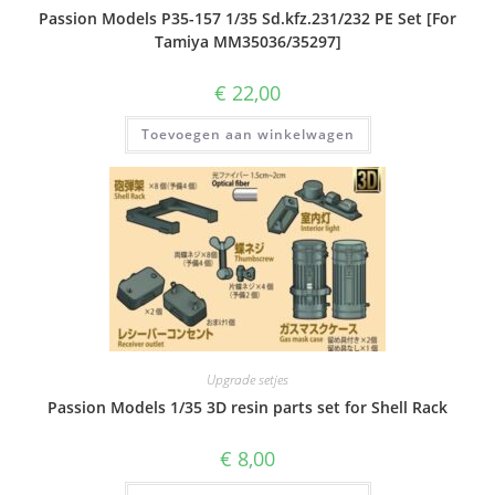
Passion Models P35-157 1/35 Sd.kfz.231/232 PE Set [For
Tamiya MM35036/35297]
€
22,00
Toevoegen aan winkelwagen
Upgrade setjes
Passion Models 1/35 3D resin parts set for Shell Rack
€
8,00