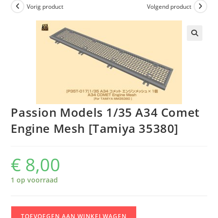
Vorig product
Volgend product
Passion Models 1/35 A34 Comet
Engine Mesh [Tamiya 35380]
€
8,00
1 op voorraad
Passion
TOEVOEGEN AAN WINKELWAGEN