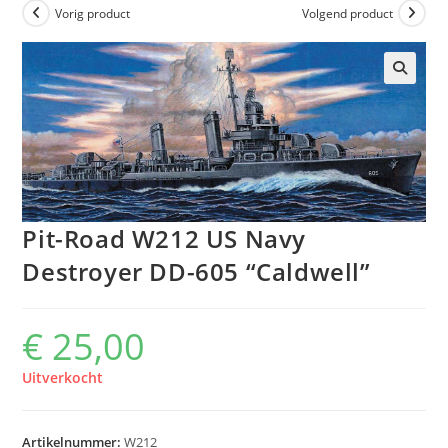
Vorig product
Volgend product
Pit-Road W212 US Navy
Destroyer DD-605 “Caldwell”
€
25,00
Uitverkocht
Artikelnummer:
W212