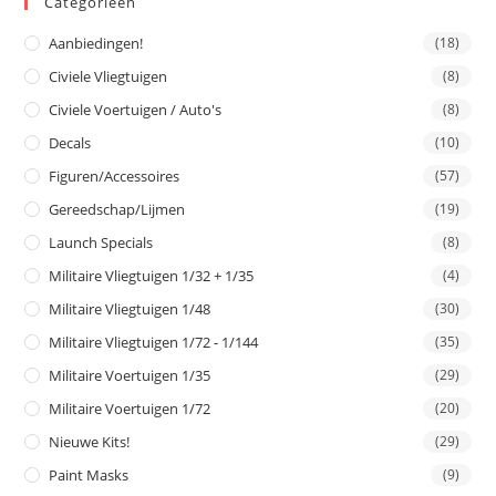
Categorieën
Aanbiedingen!
(18)
Civiele Vliegtuigen
(8)
Civiele Voertuigen / Auto's
(8)
Decals
(10)
Figuren/Accessoires
(57)
Gereedschap/Lijmen
(19)
Launch Specials
(8)
Militaire Vliegtuigen 1/32 + 1/35
(4)
Militaire Vliegtuigen 1/48
(30)
Militaire Vliegtuigen 1/72 - 1/144
(35)
Militaire Voertuigen 1/35
(29)
Militaire Voertuigen 1/72
(20)
Nieuwe Kits!
(29)
Paint Masks
(9)