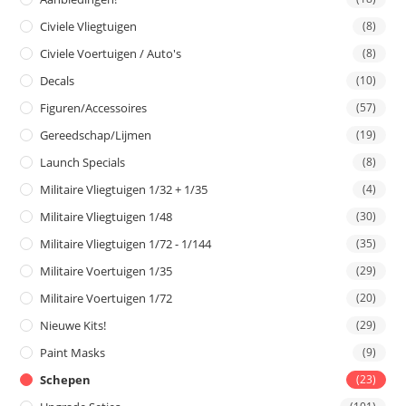
Civiele Vliegtuigen
(8)
Civiele Voertuigen / Auto's
(8)
Decals
(10)
Figuren/Accessoires
(57)
Gereedschap/Lijmen
(19)
Launch Specials
(8)
Militaire Vliegtuigen 1/32 + 1/35
(4)
Militaire Vliegtuigen 1/48
(30)
Militaire Vliegtuigen 1/72 - 1/144
(35)
Militaire Voertuigen 1/35
(29)
Militaire Voertuigen 1/72
(20)
Nieuwe Kits!
(29)
Paint Masks
(9)
Schepen
(23)