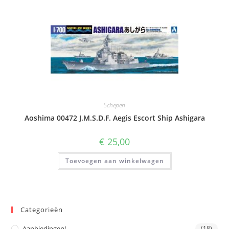
Schepen
Aoshima 00472 J.M.S.D.F. Aegis Escort Ship Ashigara
€
25,00
Toevoegen aan winkelwagen
Categorieën
Aanbiedingen!
(18)