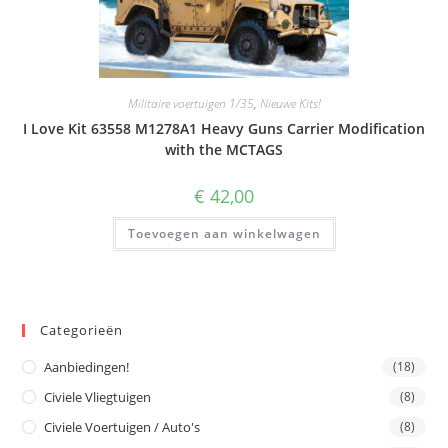
Militaire voertuigen 1/35
,
Nieuwe Kits!
I Love Kit 63558 M1278A1 Heavy Guns Carrier Modification
with the MCTAGS
€
42,00
Toevoegen aan winkelwagen
Categorieën
Aanbiedingen!
(18)
Civiele Vliegtuigen
(8)
Civiele Voertuigen / Auto's
(8)