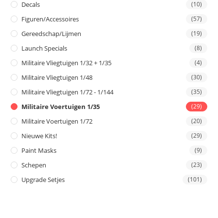
Decals
(10)
Figuren/Accessoires
(57)
Gereedschap/Lijmen
(19)
Launch Specials
(8)
Militaire Vliegtuigen 1/32 + 1/35
(4)
Militaire Vliegtuigen 1/48
(30)
Militaire Vliegtuigen 1/72 - 1/144
(35)
Militaire Voertuigen 1/35
(29)
Militaire Voertuigen 1/72
(20)
Nieuwe Kits!
(29)
Paint Masks
(9)
Schepen
(23)
Upgrade Setjes
(101)