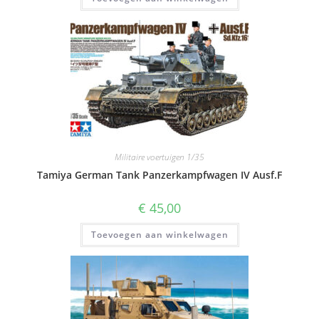
Militaire voertuigen 1/35
Tamiya German Tank Panzerkampfwagen IV Ausf.F
€
45,00
Toevoegen aan winkelwagen