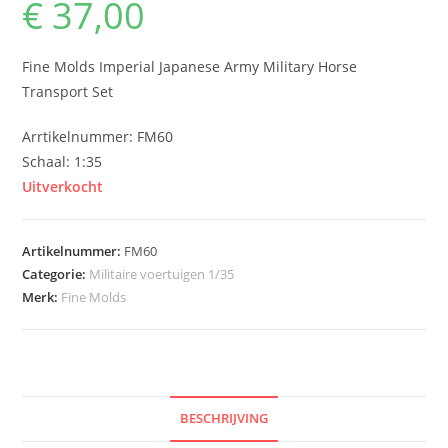
€
37,00
Fine Molds Imperial Japanese Army Military Horse
Transport Set
Arrtikelnummer: FM60
Schaal: 1:35
Uitverkocht
Artikelnummer:
FM60
Categorie:
Militaire voertuigen 1/35
Merk:
Fine Molds
BESCHRIJVING