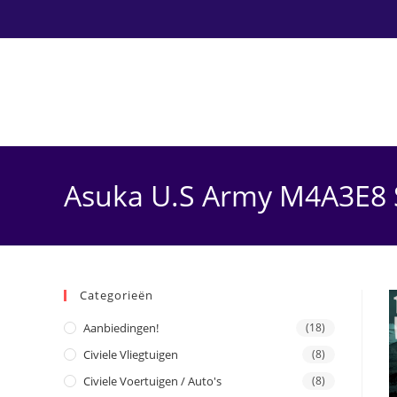
Ga
naar
inhoud
Asuka U.S Army M4A3E8 S
Categorieën
Aanbiedingen!
(18)
Civiele Vliegtuigen
(8)
Civiele Voertuigen / Auto's
(8)