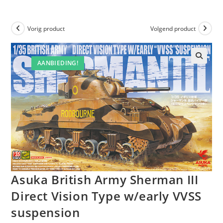
Vorig product
Volgend product
AANBIEDING!
Asuka British Army Sherman III
Direct Vision Type w/early VVSS
suspension