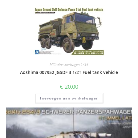
Militaire voertuigen 1/35
Aoshima 007952 JGSDF 3 1/2T Fuel tank vehicle
€
20,00
Toevoegen aan winkelwagen