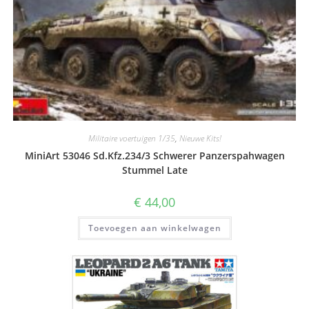
Militaire voertuigen 1/35
,
Nieuwe Kits!
MiniArt 53046 Sd.Kfz.234/3 Schwerer Panzerspahwagen
Stummel Late
€
44,00
Toevoegen aan winkelwagen