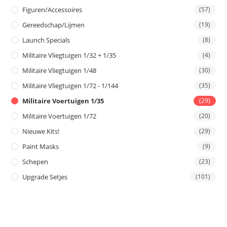
Figuren/Accessoires
(57)
Gereedschap/Lijmen
(19)
Launch Specials
(8)
Militaire Vliegtuigen 1/32 + 1/35
(4)
Militaire Vliegtuigen 1/48
(30)
Militaire Vliegtuigen 1/72 - 1/144
(35)
Militaire Voertuigen 1/35
(29)
Militaire Voertuigen 1/72
(20)
Nieuwe Kits!
(29)
Paint Masks
(9)
Schepen
(23)
Upgrade Setjes
(101)