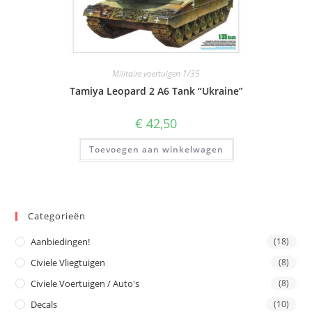
Militaire voertuigen 1/35
Tamiya Leopard 2 A6 Tank “Ukraine”
€
42,50
Toevoegen aan winkelwagen
Categorieën
Aanbiedingen!
(18)
Civiele Vliegtuigen
(8)
Civiele Voertuigen / Auto's
(8)
Decals
(10)