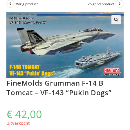
Vorig product
Volgend product
FineMolds Grumman F-14 B
Tomcat – VF-143 “Pukin Dogs”
€
42,00
Uitverkocht