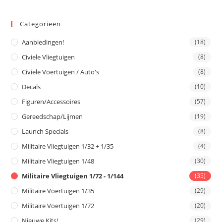
Categorieën
Aanbiedingen!
(18)
Civiele Vliegtuigen
(8)
Civiele Voertuigen / Auto's
(8)
Decals
(10)
Figuren/Accessoires
(57)
Gereedschap/Lijmen
(19)
Launch Specials
(8)
Militaire Vliegtuigen 1/32 + 1/35
(4)
Militaire Vliegtuigen 1/48
(30)
Militaire Vliegtuigen 1/72 - 1/144
(35)
Militaire Voertuigen 1/35
(29)
Militaire Voertuigen 1/72
(20)
Nieuwe Kits!
(29)