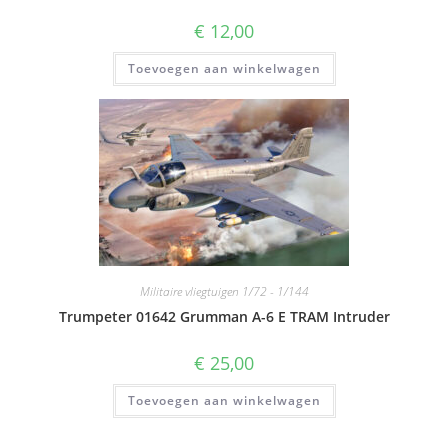
€
12,00
Toevoegen aan winkelwagen
Militaire vliegtuigen 1/72 - 1/144
Trumpeter 01642 Grumman A-6 E TRAM Intruder
€
25,00
Toevoegen aan winkelwagen