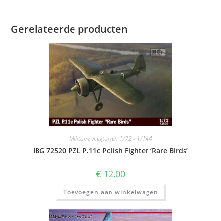
Gerelateerde producten
Militaire vliegtuigen 1/72 - 1/144
IBG 72520 PZL P.11c Polish Fighter ‘Rare Birds’
€
12,00
Toevoegen aan winkelwagen