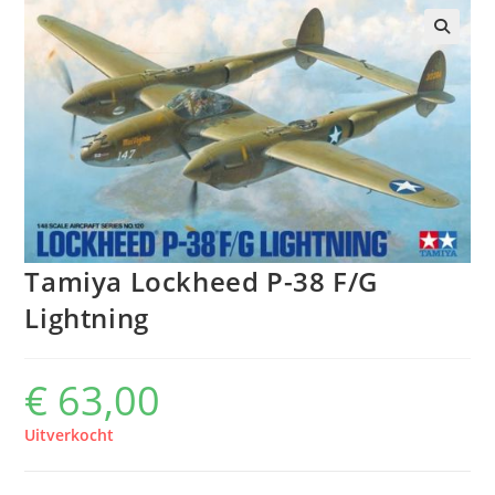
Tamiya Lockheed P-38 F/G
Lightning
€
63,00
Uitverkocht