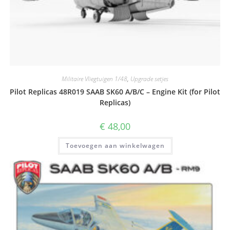
Militaire Vliegtuigen 1/48
,
Upgrade setjes
Pilot Replicas 48R019 SAAB SK60 A/B/C – Engine Kit (for Pilot
Replicas)
€
48,00
Toevoegen aan winkelwagen