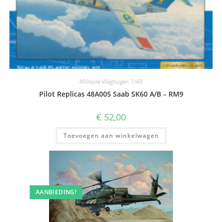
Militaire Vliegtuigen 1/48
Pilot Replicas 48A005 Saab SK60 A/B – RM9
€
52,00
Toevoegen aan winkelwagen
AANBIEDING!