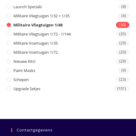
Launch Specials
(8)
Militaire Vliegtuigen 1/32 + 1/35
(4)
Militaire Vliegtuigen 1/48
(30)
Militaire Vliegtuigen 1/72 - 1/144
(35)
Militaire Voertuigen 1/35
(29)
Militaire Voertuigen 1/72
(20)
Nieuwe Kits!
(29)
Paint Masks
(9)
Schepen
(23)
Upgrade Setjes
(101)
Contactgegevens