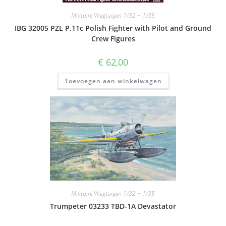
Militaire Vliegtuigen 1/32 + 1/35
IBG 32005 PZL P.11c Polish Fighter with Pilot and Ground
Crew Figures
€
62,00
Toevoegen aan winkelwagen
Militaire Vliegtuigen 1/32 + 1/35
Trumpeter 03233 TBD-1A Devastator