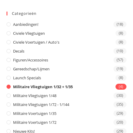
Categorieën
Aanbiedingen!
(18)
Civiele Vliegtuigen
(8)
Civiele Voertuigen / Auto's
(8)
Decals
(10)
Figuren/Accessoires
(57)
Gereedschap/Lijmen
(19)
Launch Specials
(8)
Militaire Vliegtuigen 1/32 + 1/35
(4)
Militaire Vliegtuigen 1/48
(30)
Militaire Vliegtuigen 1/72 - 1/144
(35)
Militaire Voertuigen 1/35
(29)
Militaire Voertuigen 1/72
(20)
Nieuwe Kits!
(29)