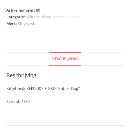
Artikelnummer:
80
Categorie:
Militaire Vliegtuigen 1/32 + 1/35
Merk:
Kittyhawk
BESCHRIJVING
Beschrijving
Kittyhawk KH32007 F-86D “Sabre Dog”
Schaal: 1/32