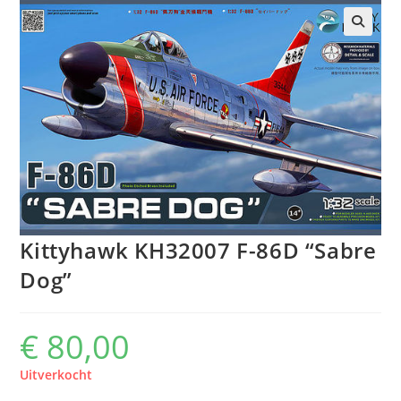
Kittyhawk KH32007 F-86D “Sabre
Dog”
€
80,00
Uitverkocht