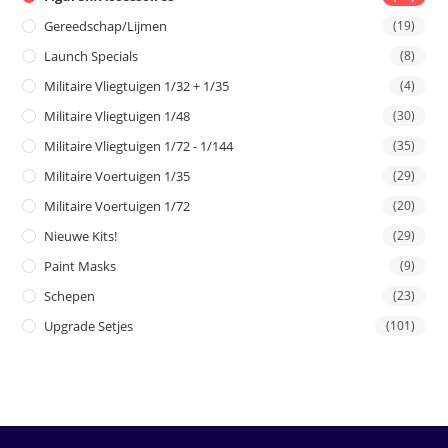
Gereedschap/Lijmen
(19)
Launch Specials
(8)
Militaire Vliegtuigen 1/32 + 1/35
(4)
Militaire Vliegtuigen 1/48
(30)
Militaire Vliegtuigen 1/72 - 1/144
(35)
Militaire Voertuigen 1/35
(29)
Militaire Voertuigen 1/72
(20)
Nieuwe Kits!
(29)
Paint Masks
(9)
Schepen
(23)
Upgrade Setjes
(101)