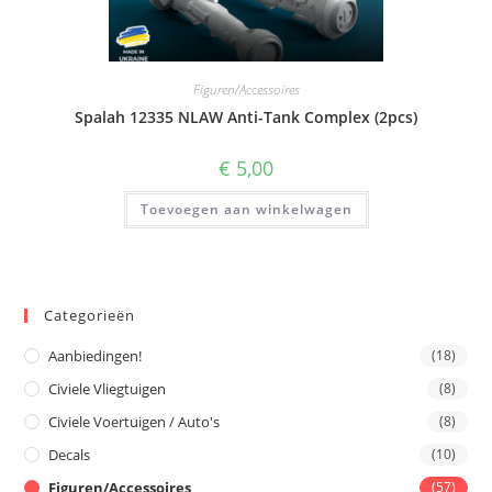
Figuren/Accessoires
Spalah 12335 NLAW Anti-Tank Complex (2pcs)
€
5,00
Toevoegen aan winkelwagen
Categorieën
Aanbiedingen!
(18)
Civiele Vliegtuigen
(8)
Civiele Voertuigen / Auto's
(8)
Decals
(10)
Figuren/Accessoires
(57)