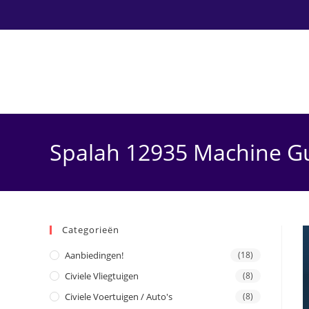
Ga
naar
inhoud
Spalah 12935 Machine G
Categorieën
Aanbiedingen!
(18)
Civiele Vliegtuigen
(8)
Civiele Voertuigen / Auto's
(8)