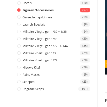
Decals
(10)
Figuren/Accessoires
(57)
Gereedschap/Lijmen
(19)
Launch Specials
(8)
Militaire Vliegtuigen 1/32 + 1/35
(4)
Militaire Vliegtuigen 1/48
(30)
Militaire Vliegtuigen 1/72 - 1/144
(35)
Militaire Voertuigen 1/35
(29)
Militaire Voertuigen 1/72
(20)
Nieuwe Kits!
(29)
Paint Masks
(9)
Schepen
(23)
Upgrade Setjes
(101)
B