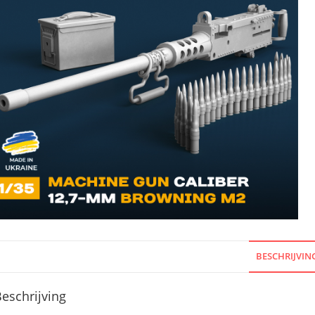
BESCHRIJVIN
eschrijving