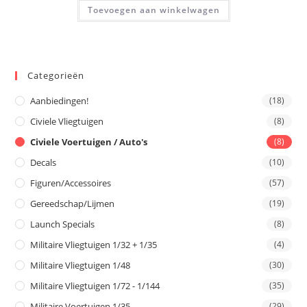
Toevoegen aan winkelwagen
Categorieën
Aanbiedingen!
(18)
Civiele Vliegtuigen
(8)
Civiele Voertuigen / Auto's
(8)
Decals
(10)
Figuren/Accessoires
(57)
Gereedschap/Lijmen
(19)
Launch Specials
(8)
Militaire Vliegtuigen 1/32 + 1/35
(4)
Militaire Vliegtuigen 1/48
(30)
Militaire Vliegtuigen 1/72 - 1/144
(35)
Militaire Voertuigen 1/35
(29)