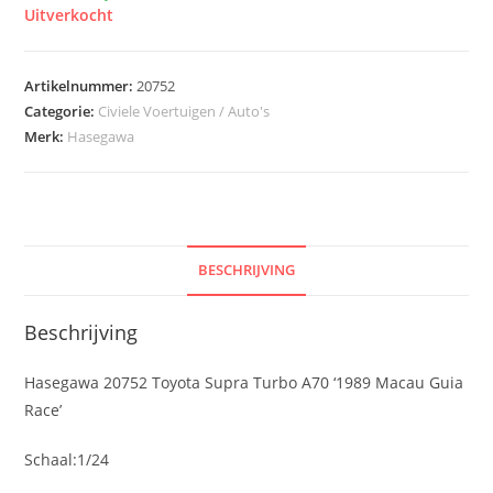
Uitverkocht
Artikelnummer:
20752
Categorie:
Civiele Voertuigen / Auto's
Merk:
Hasegawa
BESCHRIJVING
Beschrijving
Hasegawa 20752 Toyota Supra Turbo A70 ‘1989 Macau Guia
Race’
Schaal:1/24