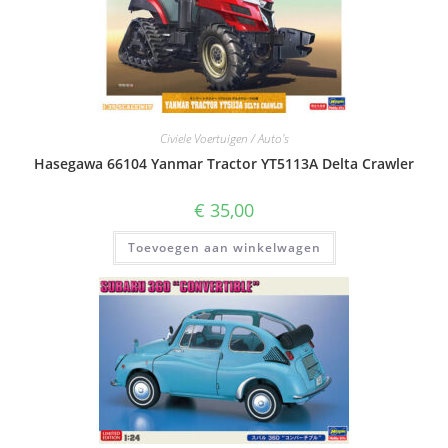
Civiele Voertuigen / Auto's
Hasegawa 66104 Yanmar Tractor YT5113A Delta Crawler
€
35,00
Toevoegen aan winkelwagen