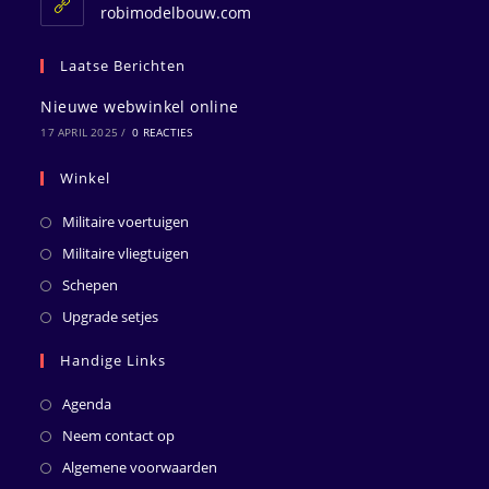
toepassing
robimodelbouw.com
Laatse Berichten
Nieuwe webwinkel online
17 APRIL 2025
/
0 REACTIES
Winkel
Militaire voertuigen
Militaire vliegtuigen
Schepen
Upgrade setjes
Handige Links
Agenda
Neem contact op
Algemene voorwaarden