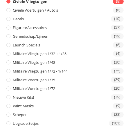
Civiele Vliegtuigen
(8)
Civiele Voertuigen / Auto's
(8)
Decals
(10)
Figuren/Accessoires
(57)
Gereedschap/Lijmen
(19)
Launch Specials
(8)
Militaire Vliegtuigen 1/32 + 1/35
(4)
Militaire Vliegtuigen 1/48
(30)
Militaire Vliegtuigen 1/72 - 1/144
(35)
Militaire Voertuigen 1/35
(29)
Militaire Voertuigen 1/72
(20)
Nieuwe Kits!
(29)
Paint Masks
(9)
Schepen
(23)
Upgrade Setjes
(101)