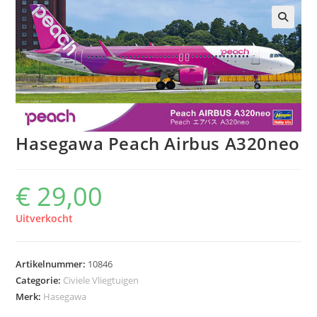
Hasegawa Peach Airbus A320neo
€
29,00
Uitverkocht
Artikelnummer:
10846
Categorie:
Civiele Vliegtuigen
Merk:
Hasegawa