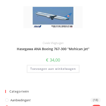
Civiele Vliegtuigen
Hasegawa ANA Boeing 767-300 “Mohican jet”
€
34,00
Toevoegen aan winkelwagen
Categorieën
Aanbiedingen!
(18)